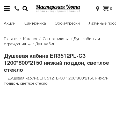
0
Акции
Сантехника
Обои/Фрески
Латунные про
Главная
Каталог
Сантехника
Душ кабины и
ограждения
Душ кабины
Душевая кабина ER3512PL-C3
1200*800*2150 низкий поддон, светлое
стекло