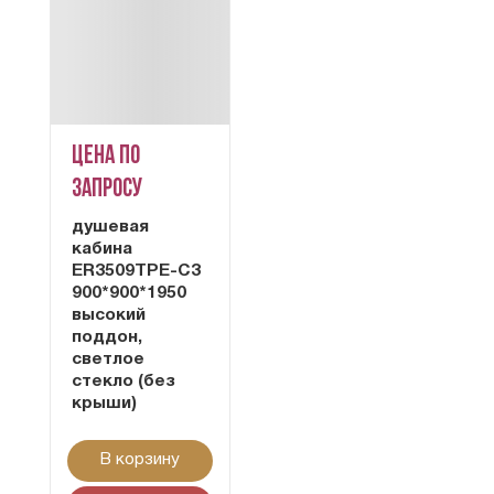
Цена по
запросу
душевая
кабина
ER3509TPE-C3
900*900*1950
высокий
поддон,
светлое
стекло (без
крыши)
В корзину