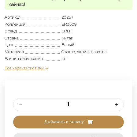
сейчас!
Артикул
20257
Коллекция
ER3509
Бренд
ERLIT
Страна
Китай
Цвет
Белый
Материал
Стекло, акрил, пластик
Единица измерения
шт
Все характеристики
–
+
Добавить в козину