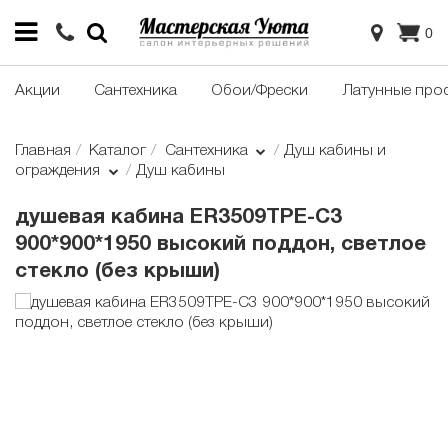
0
Акции
Сантехника
Обои/Фрески
Латунные про
Главная
Каталог
Сантехника
Душ кабины и
ограждения
Душ кабины
душевая кабина ER3509TPE-C3
900*900*1950 высокий поддон, светлое
стекло (без крыши)