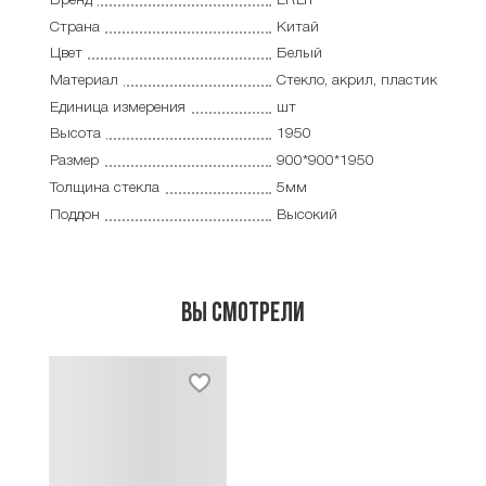
Бренд
ERLIT
Страна
Китай
Цвет
Белый
Материал
Стекло, акрил, пластик
Единица измерения
шт
Высота
1950
Размер
900*900*1950
Толщина стекла
5мм
Поддон
Высокий
Вы смотрели