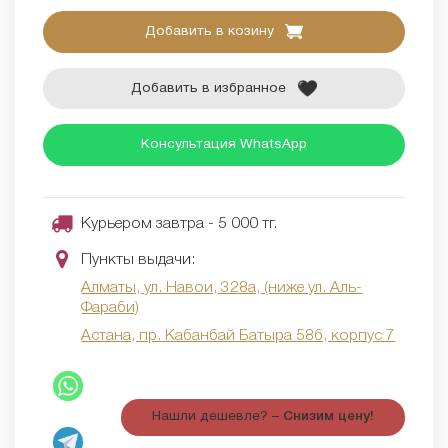
Добавить в козину
Добавить в избранное
Консультация WhatsApp
Курьером завтра - 5 000 тг.
Пункты выдачи:
Алматы, ул. Навои, 328а, (ниже ул. Аль-
Фараби)
Астана, пр. Кабанбай Батыра 58б, корпус 7
Нашли дешевле? –
Снизим цену!