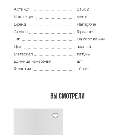
Артикул
21502
Коллекция
Vernis
Бренд
Hansgrohe
Страна
Германия
Тип
На борт ванны
Цвет
черный
Материал
латунь
Единица измерения
шт
Гарантия
10 лет
Вы смотрели