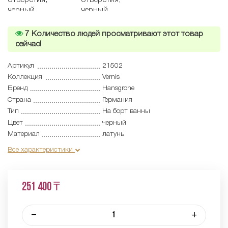
7
Количество людей просматривают этот товар
сейчас!
Артикул
21502
Коллекция
Vernis
Бренд
Hansgrohe
Страна
Германия
Тип
На борт ванны
Цвет
черный
Материал
латунь
Все характеристики
251 400 ₸
–
+