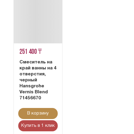
251 400 ₸
Смеситель на
край ванны на 4
отверстия,
черный
Hansgrohe
Vernis Blend
71456670
В корзину
Купить в 1 клик