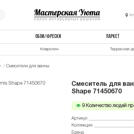
А
ОБОИ/ФРЕСКИ
ПАРКЕТ
Ковролин
Террасная д
Смесители для ванны
Смеситель для ван
Shape 71450670
9
Количество людей пр
Артикул
Коллекция
Бренд