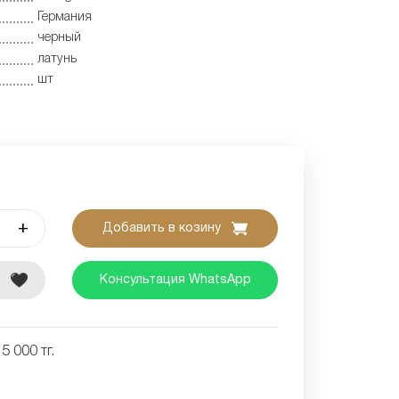
Германия
черный
латунь
шт
+
Добавить в козину
е
Консультация WhatsApp
5 000 тг.