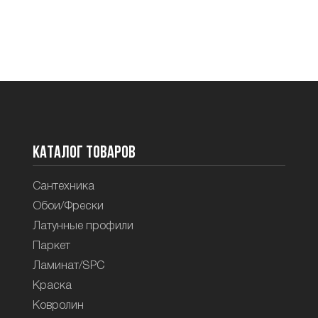
Каталог товаров
Сантехника
Обои/Фрески
Латунные профили
Паркет
Ламинат/SPC
Краска
Ковролин