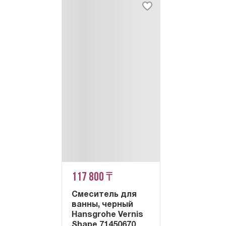
117 800 ₸
Смеситель для
ванны, черный
Hansgrohe Vernis
Shape 71450670