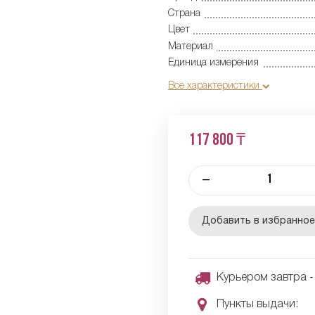
Страна
Цвет
Материал
Единица измерения
Все характеристики
117 800 ₸
–
Добавить в избранно
Курьером завтра - 
Пункты выдачи: