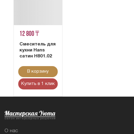
12 800 ₸
Смеситель для
кухни Hans
сатин H801.02
В корзину
Купить в 1 клик
О нас