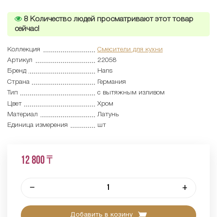
8
Количество людей просматривают этот товар
сейчас!
Коллекция
Смесители для кухни
Артикул
22058
Бренд
Hans
Страна
Германия
Тип
с вытяжным изливом
Цвет
Хром
Материал
Латунь
Единица измерения
шт
12 800 ₸
–
+
Добавить в козину