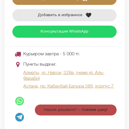
Добавить в избранное
Консультация WhatsApp
Курьером завтра - 5 000 тг.
Пункты выдачи:
Алматы, ул. Навои, 328а, (ниже ул. Аль-
Фараби)
Астана, пр. Кабанбай Батыра 58б, корпус 7
Нашли дешевле? –
Снизим цену!