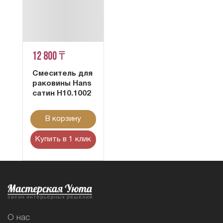
12 800 ₸
Смеситель для
раковины Hans
сатин H10.1002
В корзину
Купить в 1 клик
О нас