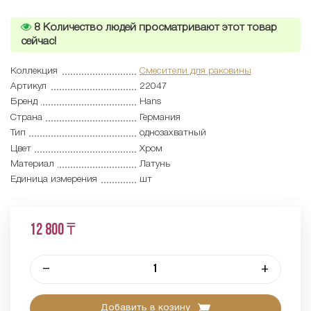
8
Количество людей просматривают этот товар
сейчас!
Коллекция
Смесители для раковины
Артикул
22047
Бренд
Hans
Страна
Германия
Тип
однозахватный
Цвет
Хром
Материал
Латунь
Единица измерения
шт
12 800 ₸
–
+
Добавить в козину