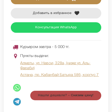
Добавить в избранное
Консультация WhatsApp
Курьером завтра - 5 000 тг.
Пункты выдачи:
Алматы, ул. Навои, 328а, (ниже ул. Аль-
Фараби)
Астана, пр. Кабанбай Батыра 58б, корпус 7
Нашли дешевле? –
Снизим цену!