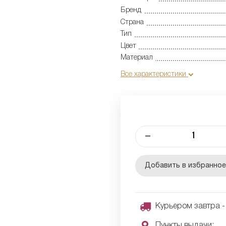
Бренд
Страна
Тип
Цвет
Материал
Все характеристики
–
Добавить в избранно
Курьером завтра - 
Пункты выдачи: