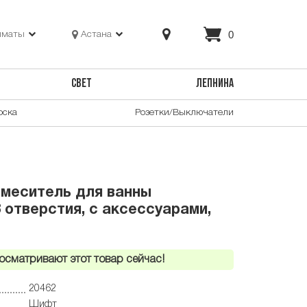
0
лматы
Астана
СВЕТ
ЛЕПНИНА
оска
Розетки/Выключатели
меситель для ванны
 отверстия, с аксессуарами,
осматривают этот товар сейчас!
20462
Шифт