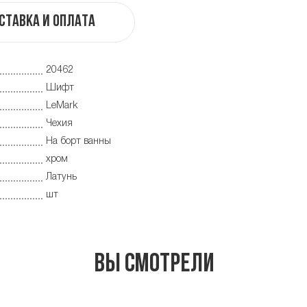
ставка и оплата
20462
Шифт
LeMark
Чехия
На борт ванны
хром
Латунь
шт
Вы смотрели