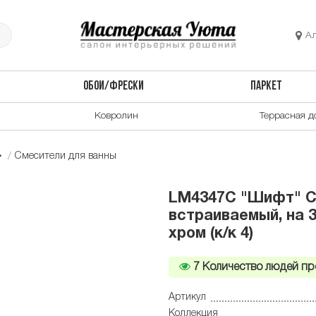
А
ОБОИ/ФРЕСКИ
ПАРКЕТ
Ковролин
Террасная д
Смесители для ванны
LM4347C "Шифт" С
встраиваемый, на 3
хром (к/к 4)
7
Количество людей пр
Артикул
Коллекция