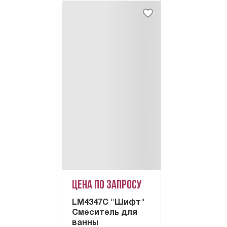
Цена по запросу
LM4347C "Шифт"
Смеситель для
ванны