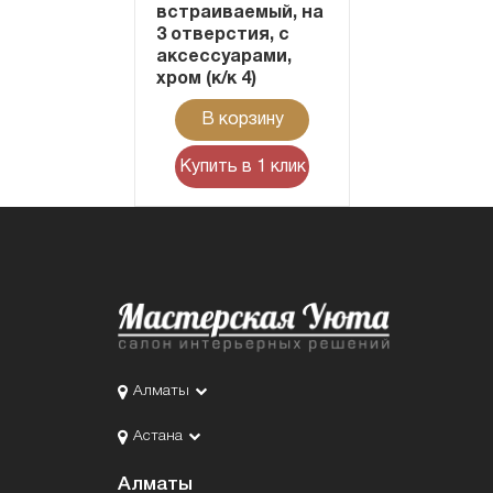
встраиваемый, на
3 отверстия, с
аксессуарами,
хром (к/к 4)
В корзину
Купить в 1 клик
Алматы
Астана
Алматы