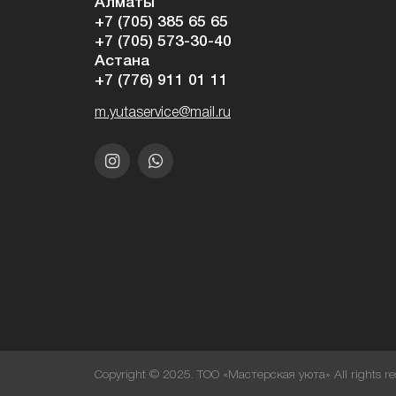
Алматы
+7 (705) 385 65 65
+7 (705) 573-30-40
Астана
+7 (776) 911 01 11
m.yutaservice@mail.ru
Copyright © 2025. ТОО «Мастерская уюта» All rights re