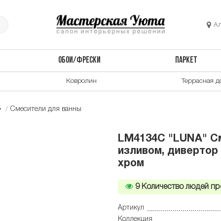
А
ОБОИ/ФРЕСКИ
ПАРКЕТ
Ковролин
Террасная д
Смесители для ванны
LM4134C "LUNA" См
изливом, дивертор
хром
9
Количество людей пр
Артикул
Коллекция