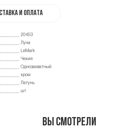
ставка и оплата
20453
Луна
LeMark
Чехия
Однозахватный
хром
Латунь
шт
Вы смотрели