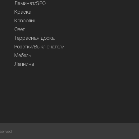
Ламинат/SPC
Краска
Ковролин
Свет
Террасная доска
Розетки/Выключатели
Мебель
Лепнина
served