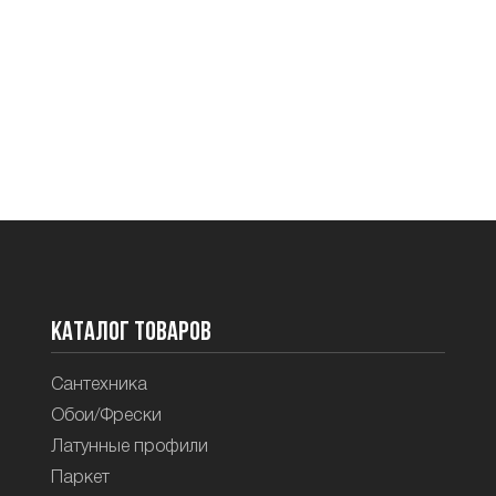
Каталог товаров
Сантехника
Обои/Фрески
Латунные профили
Паркет