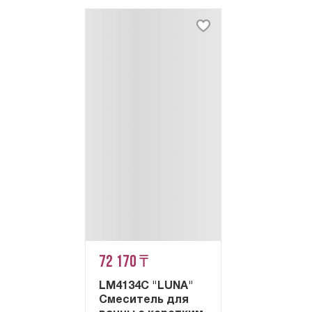
72 170 ₸
LM4134C "LUNA"
Смеситель для