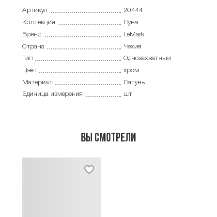
Артикул
20444
Коллекция
Луна
Бренд
LeMark
Страна
Чехия
Тип
Однозахватный
Цвет
хром
Материал
Латунь
Единица измерения
шт
Вы смотрели