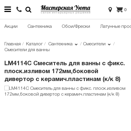
0
Акции
Сантехника
Обои/Фрески
Латунные про
Главная
Каталог
Сантехника
Смесители
Смесители для ванны
LM4114C Смеситель для ванны с фикс.
плоск.изливом 172мм,боковой
дивертор с керамич.пластинам (к/к 8)