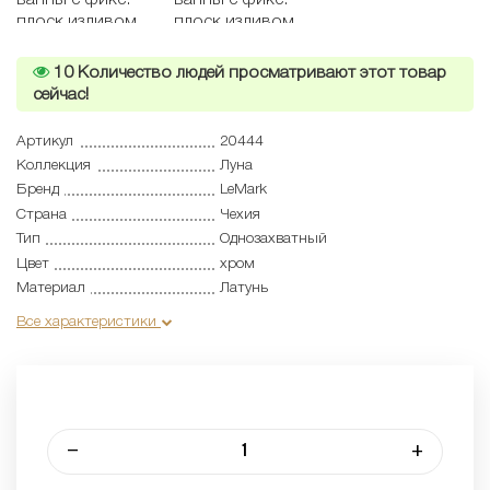
10
Количество людей просматривают этот товар
сейчас!
Артикул
20444
Коллекция
Луна
Бренд
LeMark
Страна
Чехия
Тип
Однозахватный
Цвет
хром
Материал
Латунь
Все характеристики
–
+