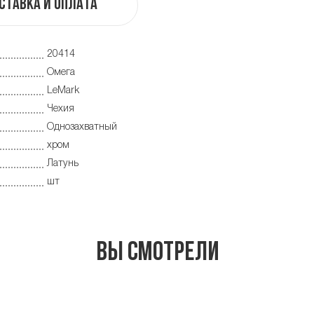
ставка и оплата
20414
Омега
LeMark
Чехия
Однозахватный
хром
Латунь
шт
Вы смотрели