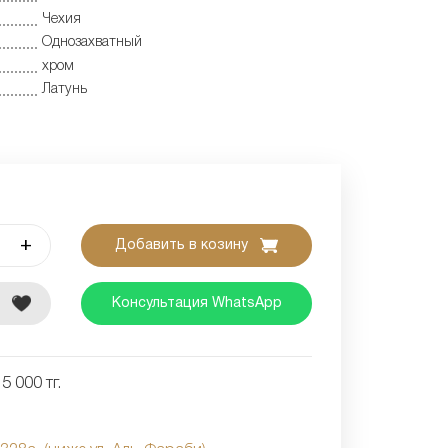
Чехия
Однозахватный
хром
Латунь
+
Добавить в козину
е
Консультация WhatsApp
5 000 тг.