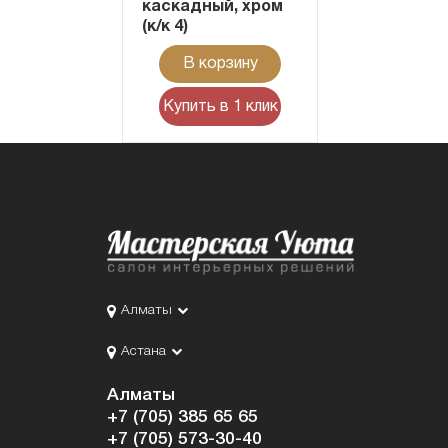
каскадный, хром
(к/к 4)
В корзину
Купить в 1 клик
Алматы
Астана
Алматы
+7 (705) 385 65 65
+7 (705) 573-30-40