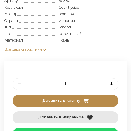
Артикул
62380
Коллекция
Countryside
Бренд
Tecninova
Страна
Испания
Тип
Гобелены
Цвет
Коричневый
Материал
Ткань
Все характеристики
–
+
Добавить в козину
Добавить в избранное