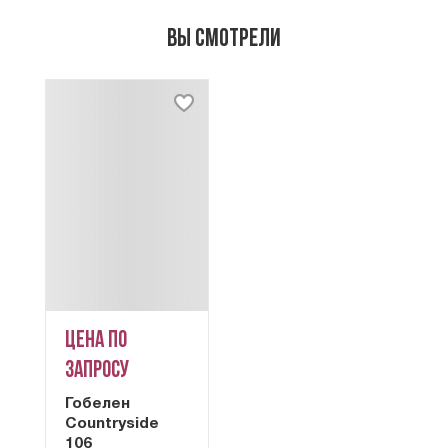
Вы смотрели
Цена по
запросу
Гобелен
Сountryside
106