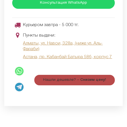
Консультация WhatsApp
Курьером завтра - 5 000 тг.
Пункты выдачи:
Алматы, ул. Навои, 328а, (ниже ул. Аль-
Фараби)
Астана, пр. Кабанбай Батыра 58б, корпус 7
Нашли дешевле? –
Снизим цену!