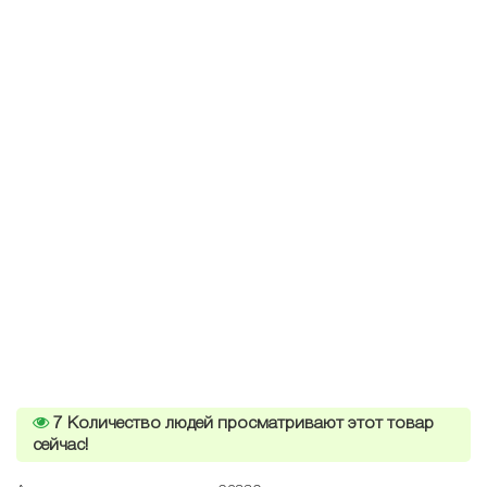
7
Количество людей просматривают этот товар
сейчас!