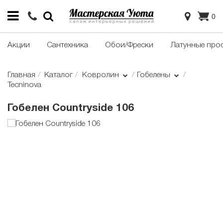
0
Акции
Сантехника
Обои/Фрески
Латунные про
Главная
Каталог
Ковролин
Гобелены
Tecninova
Гобелен Сountryside 106