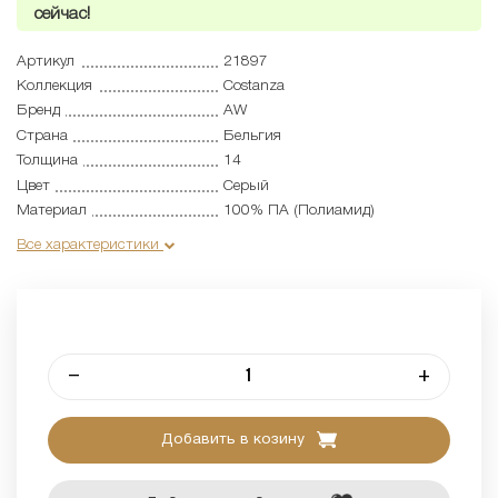
сейчас!
Артикул
21897
Коллекция
Costanza
Бренд
AW
Страна
Бельгия
Толщина
14
Цвет
Серый
Материал
100% ПА (Полиамид)
Все характеристики
–
+
Добавить в козину