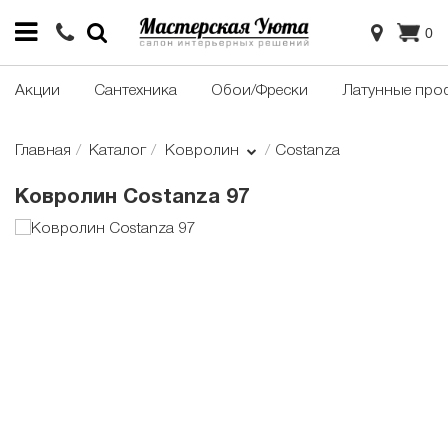
0
Акции
Сантехника
Обои/Фрески
Латунные про
Главная
Каталог
Ковролин
Costanza
Ковролин Costanza 97