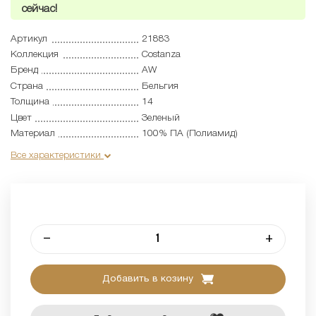
сейчас!
Артикул
21883
Коллекция
Costanza
Бренд
AW
Страна
Бельгия
Толщина
14
Цвет
Зеленый
Материал
100% ПА (Полиамид)
Все характеристики
–
+
Добавить в козину