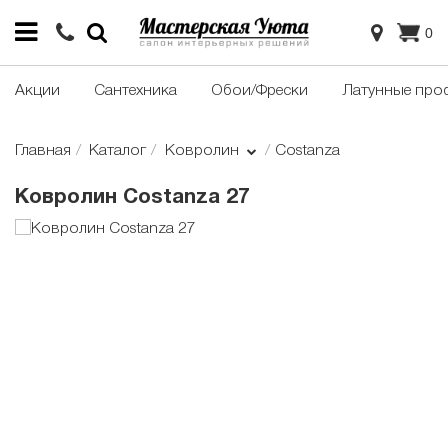
0
Акции
Сантехника
Обои/Фрески
Латунные про
Главная
Каталог
Ковролин
Costanza
Ковролин Costanza 27