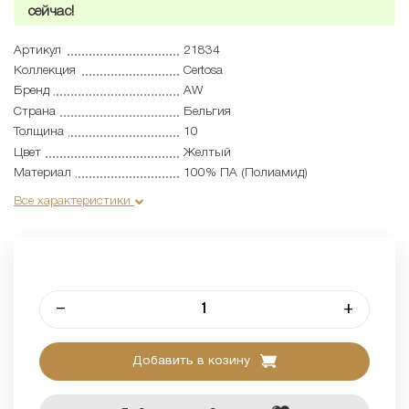
сейчас!
Артикул
21834
Коллекция
Certosa
Бренд
AW
Страна
Бельгия
Толщина
10
Цвет
Желтый
Материал
100% ПА (Полиамид)
Все характеристики
–
+
Добавить в козину