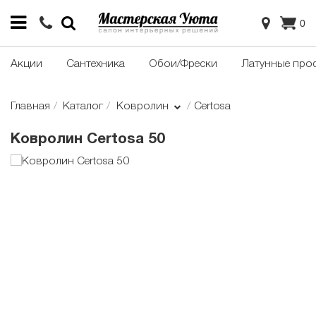
0
Акции
Сантехника
Обои/Фрески
Латунные про
Главная
Каталог
Ковролин
Certosa
Ковролин Certosa 50