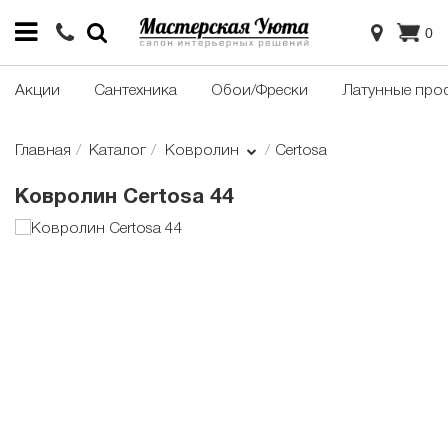
0
Акции
Сантехника
Обои/Фрески
Латунные про
Главная
Каталог
Ковролин
Certosa
Ковролин Certosa 44