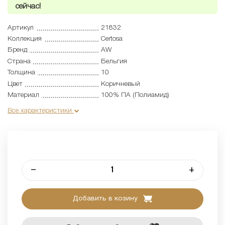
сейчас!
Артикул
21832
Коллекция
Certosa
Бренд
AW
Страна
Бельгия
Толщина
10
Цвет
Коричневый
Материал
100% ПА (Полиамид)
Все характеристики
–
+
Добавить в козину