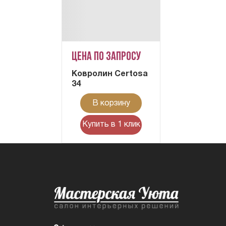
Цена по запросу
Ковролин Certosa
34
В корзину
Купить в 1 клик