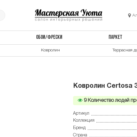
А
ОБОИ/ФРЕСКИ
ПАРКЕТ
Ковролин
Террасная д
Ковролин Certosa 
9
Количество людей пр
Артикул
Коллекция
Бренд
Страна