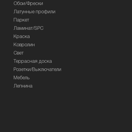
Обои/Фрески
Латунные профили
Паркет
Ламинат/SPC
Краска
Ковролин
Свет
Террасная доска
Розетки/Выключатели
Мебель
Лепнина