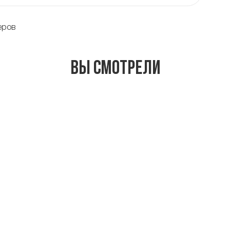
еров
Вы смотрели