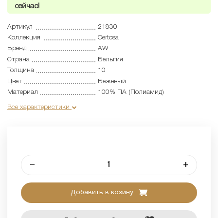
сейчас!
Артикул
21830
Коллекция
Certosa
Бренд
AW
Страна
Бельгия
Толщина
10
Цвет
Бежевый
Материал
100% ПА (Полиамид)
Все характеристики
–
+
Добавить в козину