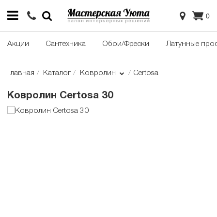
0
Акции
Сантехника
Обои/Фрески
Латунные про
Главная
Каталог
Ковролин
Certosa
Ковролин Certosa 30