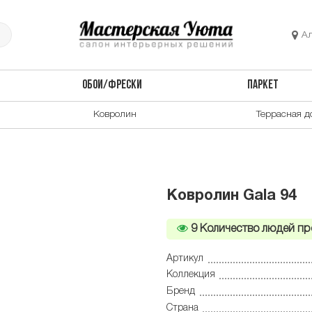
А
ОБОИ/ФРЕСКИ
ПАРКЕТ
Ковролин
Террасная д
Ковролин Gala 94
9
Количество людей пр
Артикул
Коллекция
Бренд
Страна