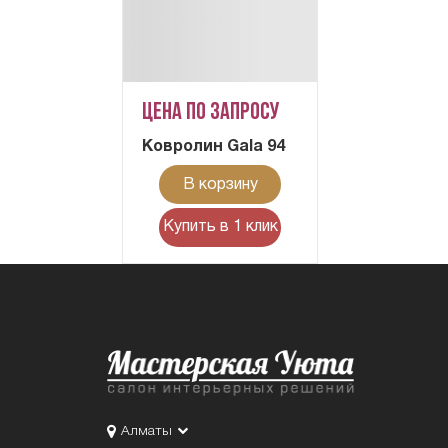
Цена по запросу
Ковролин Gala 94
В корзину
Купить в 1 клик
Алматы