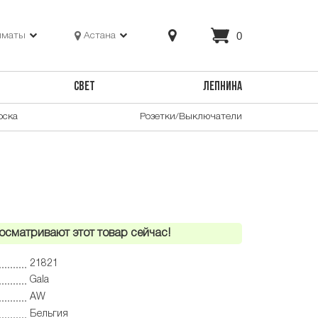
0
лматы
Астана
СВЕТ
ЛЕПНИНА
оска
Розетки/Выключатели
осматривают этот товар сейчас!
21821
Gala
AW
Бельгия