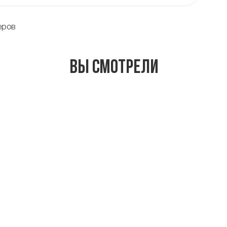
еров
Вы смотрели