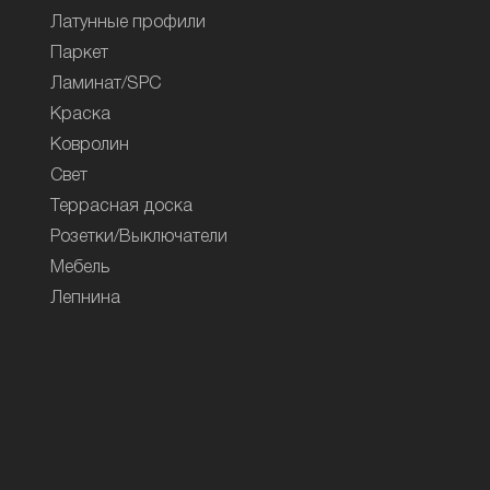
Латунные профили
Паркет
Ламинат/SPC
Краска
Ковролин
Свет
Террасная доска
Розетки/Выключатели
Мебель
Лепнина