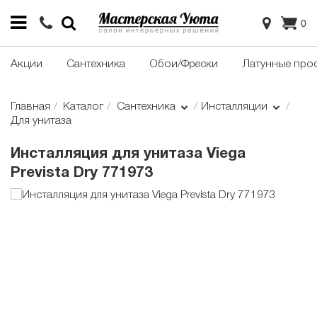
0
Акции
Сантехника
Обои/Фрески
Латунные про
Главная
Каталог
Сантехника
Инсталляции
Для унитаза
Инсталляция для унитаза Viega
Prevista Dry 771973