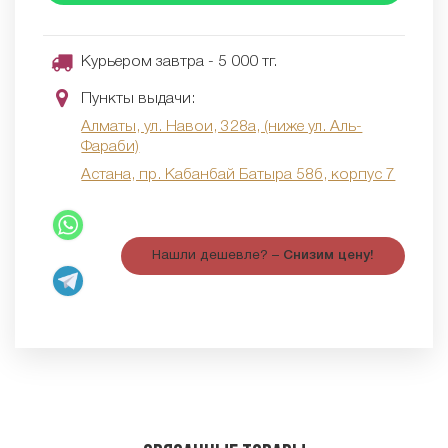
Курьером завтра - 5 000 тг.
Пункты выдачи:
Алматы, ул. Навои, 328а, (ниже ул. Аль-
Фараби)
Астана, пр. Кабанбай Батыра 58б, корпус 7
Нашли дешевле? –
Снизим цену!