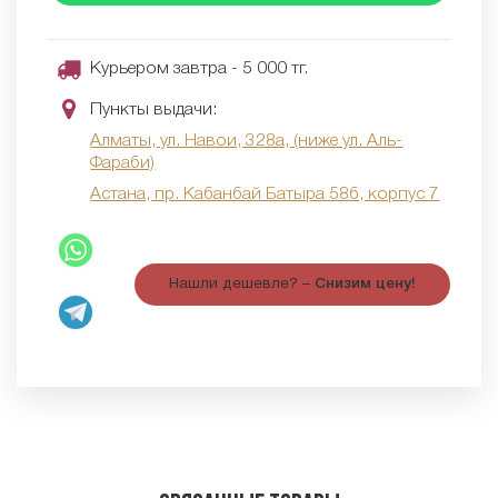
Курьером завтра - 5 000 тг.
Пункты выдачи:
Алматы, ул. Навои, 328а, (ниже ул. Аль-
Фараби)
Астана, пр. Кабанбай Батыра 58б, корпус 7
Нашли дешевле? –
Снизим цену!