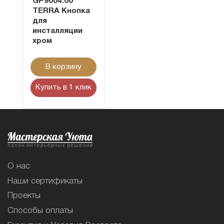
GP9004.00
TERRA Кнопка
для
инсталляции
хром
В корзину
Купить в 1 клик
О нас
Наши сертификаты
Проекты
Способы оплаты