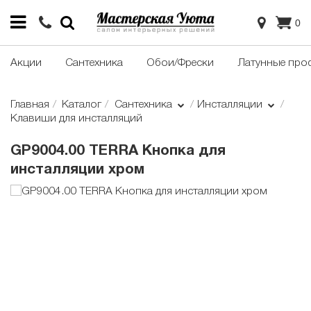
0
Акции
Сантехника
Обои/Фрески
Латунные про
Главная
Каталог
Сантехника
Инсталляции
Клавиши для инсталляций
GP9004.00 TERRA Кнопка для
инсталляции хром