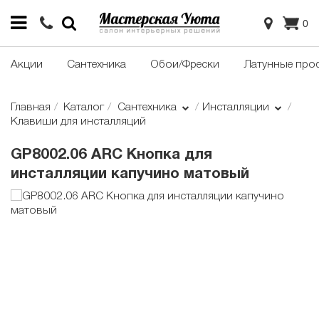
0
Акции
Сантехника
Обои/Фрески
Латунные про
Главная
Каталог
Сантехника
Инсталляции
Клавиши для инсталляций
GP8002.06 ARC Кнопка для
инсталляции капучино матовый