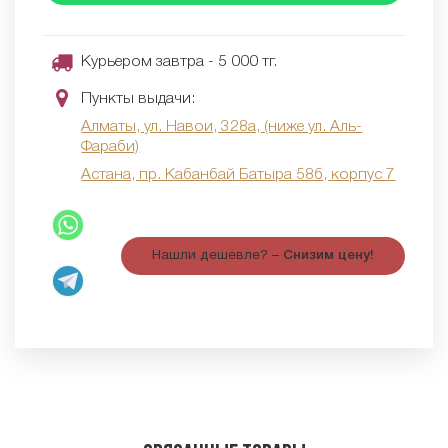
Курьером завтра - 5 000 тг.
Пункты выдачи:
Алматы, ул. Навои, 328а, (ниже ул. Аль-
Фараби)
Астана, пр. Кабанбай Батыра 58б, корпус 7
Нашли дешевле? –
Снизим цену!