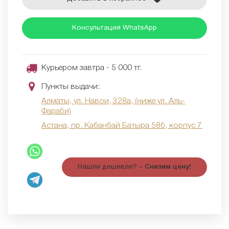
Консультация WhatsApp
Курьером завтра - 5 000 тг.
Пункты выдачи:
Алматы, ул. Навои, 328а, (ниже ул. Аль-
Фараби)
Астана, пр. Кабанбай Батыра 58б, корпус 7
Нашли дешевле? –
Снизим цену!