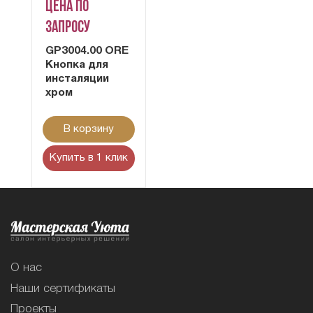
Цена по
запросу
GP3004.00 ORE
Кнопка для
инсталяции
хром
В корзину
Купить в 1 клик
О нас
Наши сертификаты
Проекты