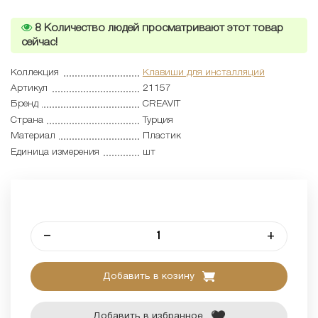
8
Количество людей просматривают этот товар
сейчас!
Коллекция
Клавиши для инсталляций
Артикул
21157
Бренд
CREAVIT
Страна
Турция
Материал
Пластик
Единица измерения
шт
–
+
Добавить в козину
Добавить в избранное