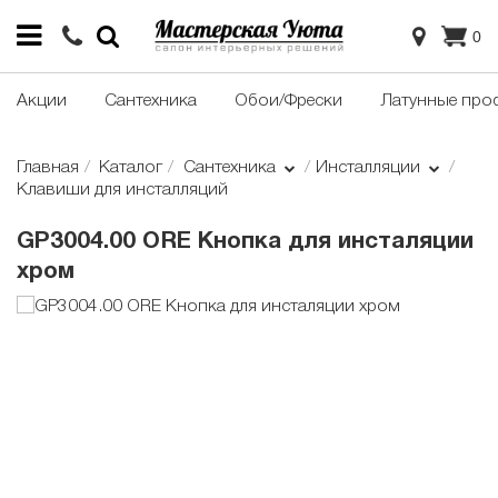
0
Акции
Сантехника
Обои/Фрески
Латунные про
Главная
Каталог
Сантехника
Инсталляции
Клавиши для инсталляций
GP3004.00 ORE Кнопка для инсталяции
хром