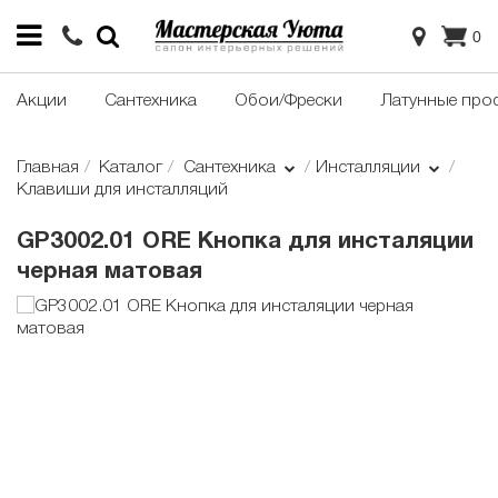
0
Акции
Сантехника
Обои/Фрески
Латунные про
Главная
Каталог
Сантехника
Инсталляции
Клавиши для инсталляций
GP3002.01 ORE Кнопка для инсталяции
черная матовая