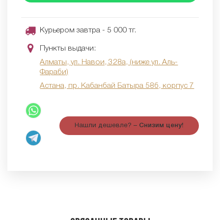
Курьером завтра - 5 000 тг.
Пункты выдачи:
Алматы, ул. Навои, 328а, (ниже ул. Аль-
Фараби)
Астана, пр. Кабанбай Батыра 58б, корпус 7
Нашли дешевле? –
Снизим цену!