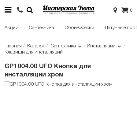
0
Акции
Сантехника
Обои/Фрески
Латунные про
Главная
Каталог
Сантехника
Инсталляции
Клавиши для инсталляций
GP1004.00 UFO Кнопка для
инсталляции хром