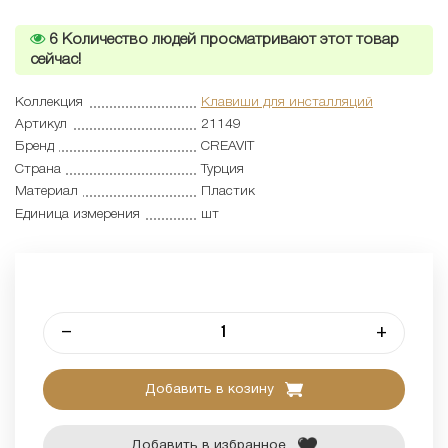
6
Количество людей просматривают этот товар
сейчас!
Коллекция
Клавиши для инсталляций
Артикул
21149
Бренд
CREAVIT
Страна
Турция
Материал
Пластик
Единица измерения
шт
–
+
Добавить в козину
Добавить в избранное