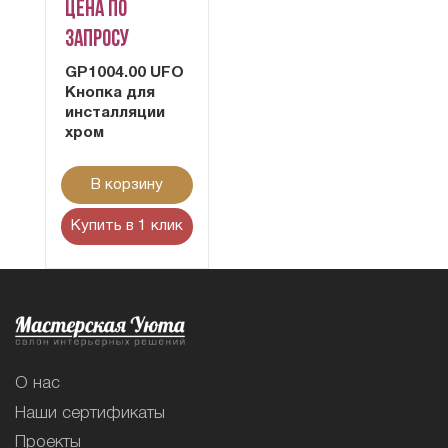
Цена по
запросу
GP1004.00 UFO
Кнопка для
инсталляции
хром
В корзину
Купить в 1 клик
О нас
Наши сертификаты
Проекты