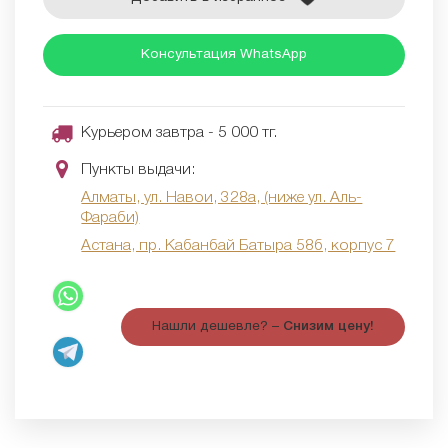
Консультация WhatsApp
Курьером завтра - 5 000 тг.
Пункты выдачи:
Алматы, ул. Навои, 328а, (ниже ул. Аль-
Фараби)
Астана, пр. Кабанбай Батыра 58б, корпус 7
Нашли дешевле? –
Снизим цену!