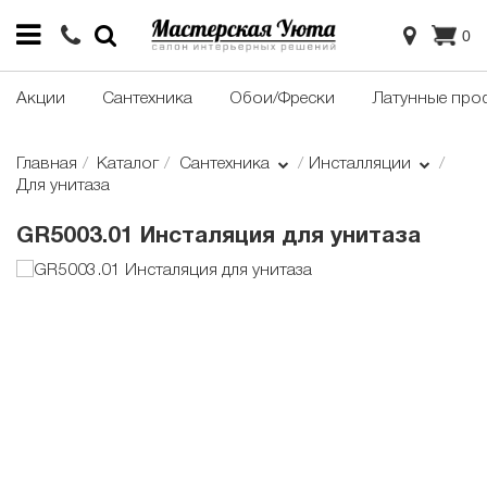
0
Акции
Сантехника
Обои/Фрески
Латунные про
Главная
Каталог
Сантехника
Инсталляции
Для унитаза
GR5003.01 Инсталяция для унитаза