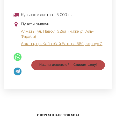
Курьером завтра - 5 000 тг.
Пункты выдачи:
Алматы, ул. Навои, 328а, (ниже ул. Аль-
Фараби)
Астана, пр. Кабанбай Батыра 58б, корпус 7
Нашли дешевле? –
Снизим цену!