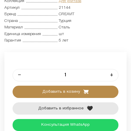
Коллекция
Для унитаза
Артикул
21144
Бренд
CREAVIT
Страна
Турция
Материал
Сталь
Единица измерения
шт
Гарантия
5 лет
–
+
Добавить в козину
Добавить в избранное
Консультация WhatsApp