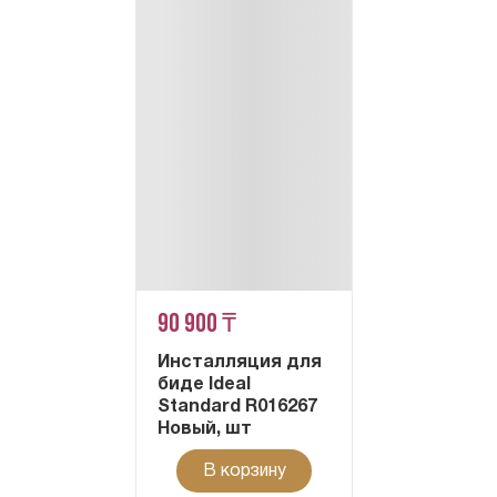
90 900 ₸
Инсталляция для
биде Ideal
Standard R016267
Новый, шт
В корзину