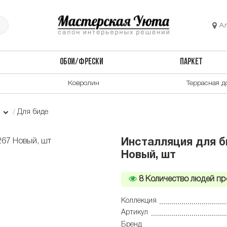
А
ОБОИ/ФРЕСКИ
ПАРКЕТ
Ковролин
Террасная д
и
Для биде
Инсталляция для би
Новый, шт
8
Количество людей пр
Коллекция
Артикул
Бренд