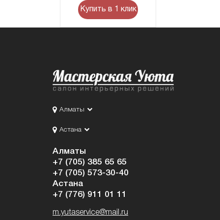
Купить в 1 клик
Алматы
Астана
Алматы
+7 (705) 385 65 65
+7 (705) 573-30-40
Астана
+7 (776) 911 01 11
m.yutaservice@mail.ru