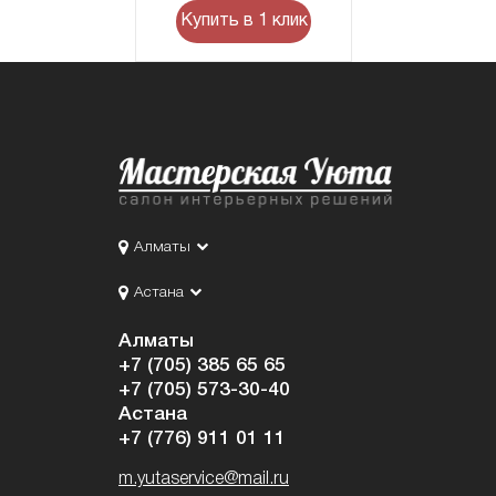
Купить в 1 клик
Алматы
Астана
Алматы
+7 (705) 385 65 65
+7 (705) 573-30-40
Астана
+7 (776) 911 01 11
m.yutaservice@mail.ru