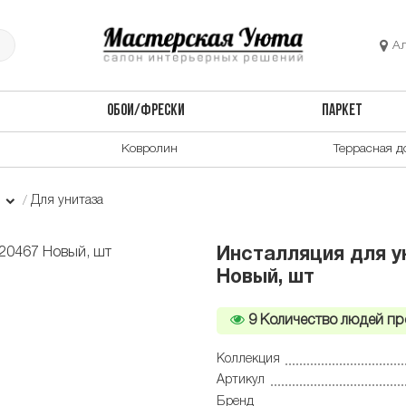
А
ОБОИ/ФРЕСКИ
ПАРКЕТ
Ковролин
Террасная д
и
Для унитаза
Инсталляция для ун
Новый, шт
9
Количество людей пр
Коллекция
Артикул
Бренд