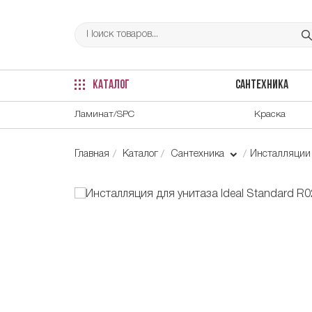
КАТАЛОГ
САНТЕХНИКА
Ламинат/SPC
Краска
Главная
Каталог
Сантехника
Инсталляци