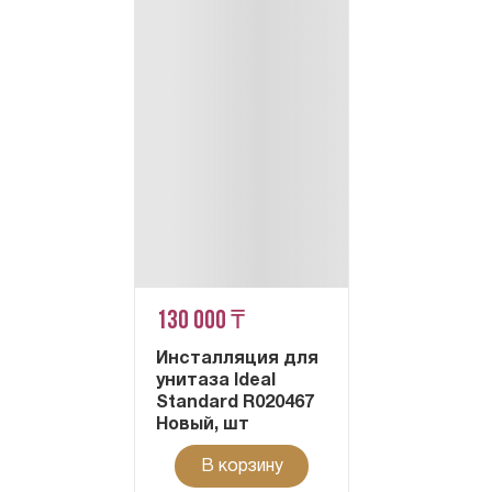
130 000 ₸
Инсталляция для
унитаза Ideal
Standard R020467
Новый, шт
В корзину