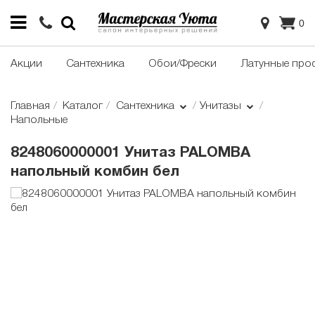
0
Акции
Сантехника
Обои/Фрески
Латунные про
Главная
Каталог
Сантехника
Унитазы
Напольные
8248060000001 Унитаз PALOMBA
напольный комбин бел