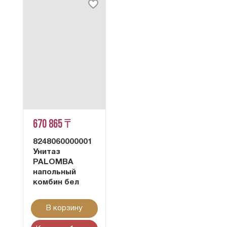
670 865 ₸
8248060000001
Унитаз
PALOMBA
напольный
комбин бел
В корзину