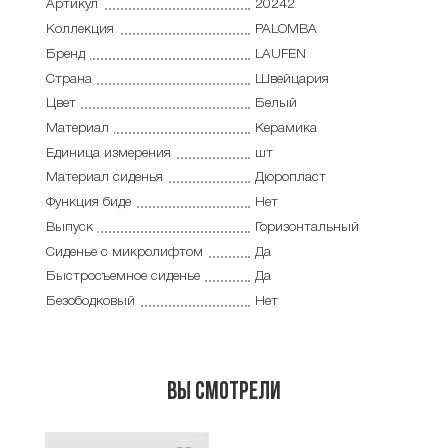
Артикул
20242
Коллекция
PALOMBA
Бренд
LAUFEN
Страна
Швейцария
Цвет
Белый
Материал
Керамика
Единица измерения
шт
Материал сиденья
Дюропласт
Функция биде
Нет
Выпуск
Горизонтальный
Сиденье с микролифтом
Да
Быстросъемное сиденье
Да
Безободковый
Нет
Вы смотрели