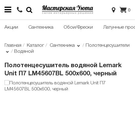
0
Акции
Сантехника
Обои/Фрески
Латунные про
Главная
Каталог
Сантехника
Полотенцесушители
Водяной
Полотенцесушитель водяной Lemark
Unit П7 LM45607BL 500x600, черный