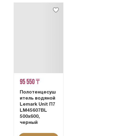
95 550 ₸
Полотенцесуш
итель водяной
Lemark Unit П7
LM45607BL
500x600,
черный