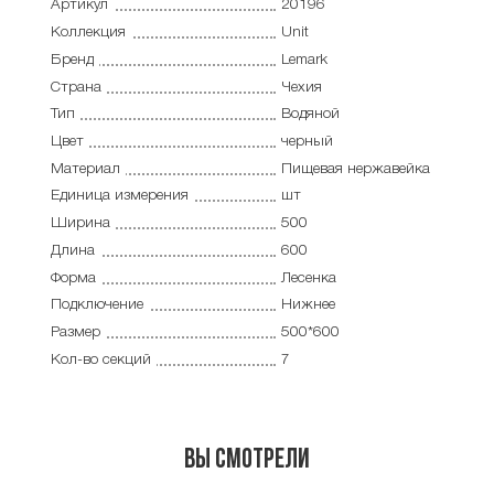
Артикул
20196
Коллекция
Unit
Бренд
Lemark
Страна
Чехия
Тип
Водяной
Цвет
черный
Материал
Пищевая нержавейка
Единица измерения
шт
Ширина
500
Длина
600
Форма
Лесенка
Подключение
Нижнее
Размер
500*600
Кол-во секций
7
Вы смотрели