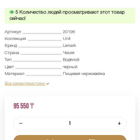
5
Количество людей просматривают этот товар
сейчас!
Артикул
20196
Коллекция
Unit
Бренд
Lemark
Страна
Чехия
Тип
Водяной
Цвет
черный
Материал
Пищевая нержавейка
Все характеристики
95 550 ₸
–
+