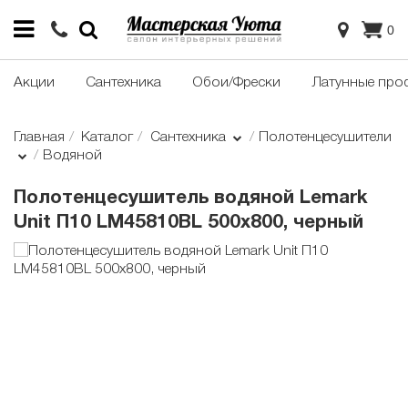
0
Акции
Сантехника
Обои/Фрески
Латунные про
Главная
Каталог
Сантехника
Полотенцесушители
Водяной
Полотенцесушитель водяной Lemark
Unit П10 LM45810BL 500x800, черный