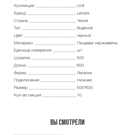
Коллекция
Unit
Бренд
Lemark
Страна
Чехия
Тип
Водяной
Цвет
черный
Материал
Пищевая нержавейка
Единица измерения
шт
Ширина
500
Длина
800
Форма
Лесенка
Подключение
Нижнее
Размер
500*800
Кол-во секций
10
Вы смотрели