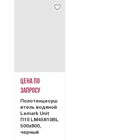
Цена по
запросу
Полотенцесуш
итель водяной
Lemark Unit
П10 LM45810BL
500x800,
черный