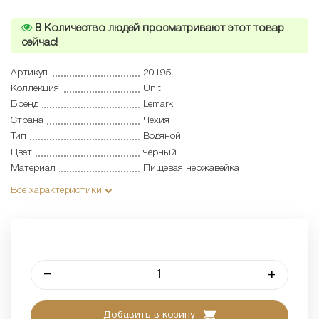
8
Количество людей просматривают этот товар
сейчас!
Артикул
20195
Коллекция
Unit
Бренд
Lemark
Страна
Чехия
Тип
Водяной
Цвет
черный
Материал
Пищевая нержавейка
Все характеристики
–
+
Добавить в козину