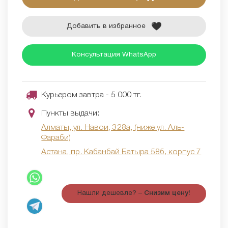
Добавить в избранное
Консультация WhatsApp
Курьером завтра - 5 000 тг.
Пункты выдачи:
Алматы, ул. Навои, 328а, (ниже ул. Аль-
Фараби)
Астана, пр. Кабанбай Батыра 58б, корпус 7
Нашли дешевле? –
Снизим цену!