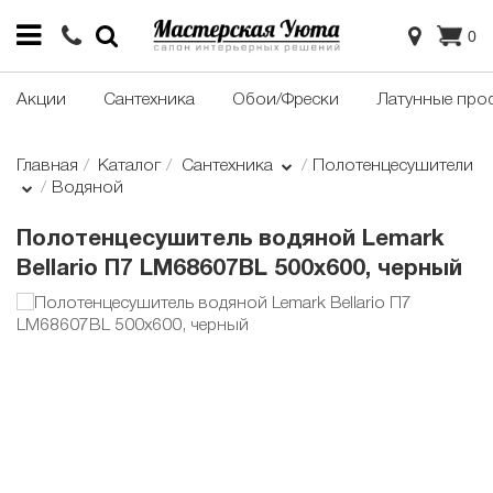
0
Акции
Сантехника
Обои/Фрески
Латунные про
Главная
Каталог
Сантехника
Полотенцесушители
Водяной
Полотенцесушитель водяной Lemark
Bellario П7 LM68607BL 500x600, черный