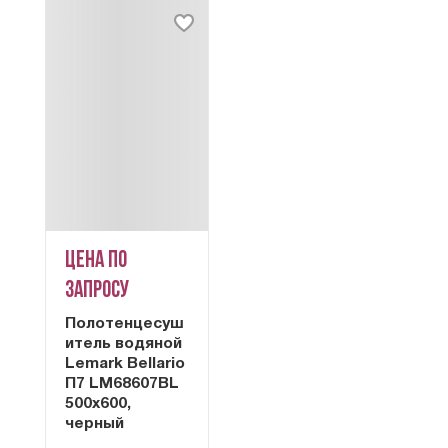
Цена по
запросу
Полотенцесуш
итель водяной
Lemark Bellario
П7 LM68607BL
500x600,
черный