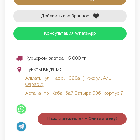
Добавить в избранное
Консультация WhatsApp
Курьером завтра - 5 000 тг.
Пункты выдачи:
Алматы, ул. Навои, 328а, (ниже ул. Аль-
Фараби)
Астана, пр. Кабанбай Батыра 58б, корпус 7
Нашли дешевле? –
Снизим цену!