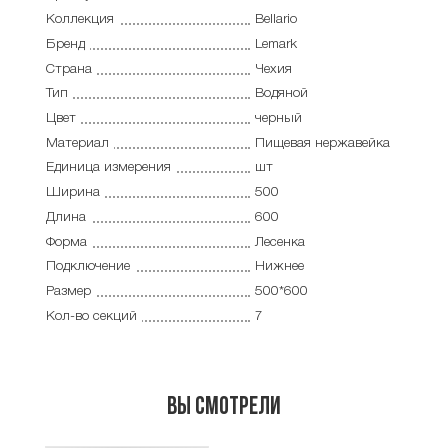
Коллекция
Bellario
Бренд
Lemark
Страна
Чехия
Тип
Водяной
Цвет
черный
Материал
Пищевая нержавейка
Единица измерения
шт
Ширина
500
Длина
600
Форма
Лесенка
Подключение
Нижнее
Размер
500*600
Кол-во секций
7
Вы смотрели