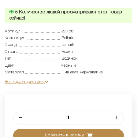
5
Количество людей просматривают этот товар
сейчас!
Артикул
20188
Коллекция
Bellario
Бренд
Lemark
Страна
Чехия
Тип
Водяной
Цвет
черный
Материал
Пищевая нержавейка
Все характеристики
–
+
Добавить в козину