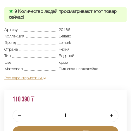
9
Количество людей просматривают этот товар
сейчас!
Артикул
20186
Коллекция
Bellario
Бренд
Lemark
Страна
Чехия
Тип
Водяной
Цвет
хром
Материал
Пищевая нержавейка
Все характеристики
110 390 ₸
–
+