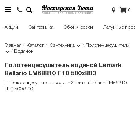
0
Акции
Сантехника
Обои/Фрески
Латунные про
Главная
Каталог
Сантехника
Полотенцесушители
Водяной
Полотенцесушитель водяной Lemark
Bellario LM68810 П10 500x800