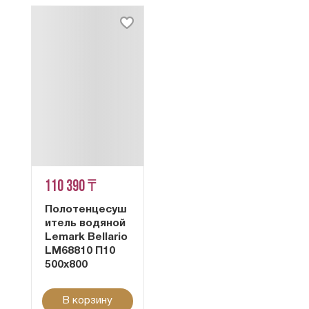
110 390 ₸
Полотенцесуш
итель водяной
Lemark Bellario
LM68810 П10
500x800
В корзину