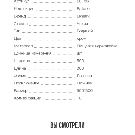
Артикул
20186
Коллекция
Bellario
Бренд
Lemark
Страна
Чехия
Тип
Водяной
Цвет
хром
Материал
Пищевая нержавейка
Единица измерения
шт
Ширина
500
Длина
800
Форма
Лесенка
Подключение
Нижнее
Размер
500*800
Кол-во секций
10
Вы смотрели