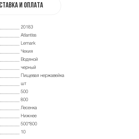
ставка и оплата
20183
Atlantiss
Lemark
Чехия
Водяной
черный
Пищевая нержавейка
шт
500
800
Лесенка
Нижнее
500*800
10