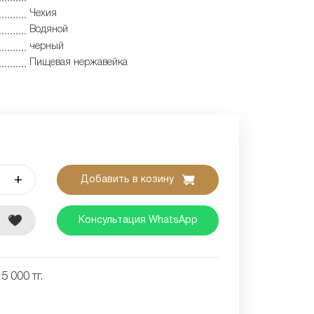
Чехия
Водяной
черный
Пищевая нержавейка
+
Добавить в козину
е
Консультация WhatsApp
5 000 тг.