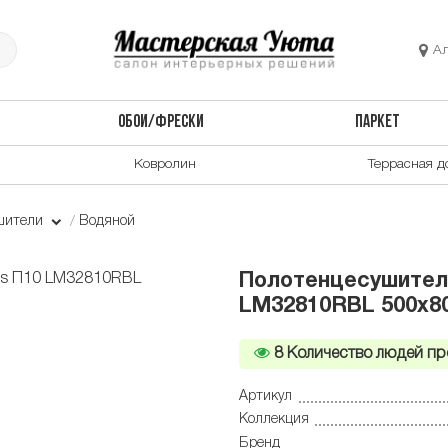
А
ОБОИ/ФРЕСКИ
ПАРКЕТ
Ковролин
Террасная д
шители
Водяной
Полотенцесушитель
LM32810RBL 500x80
8
Количество людей пр
Артикул
Коллекция
Бренд