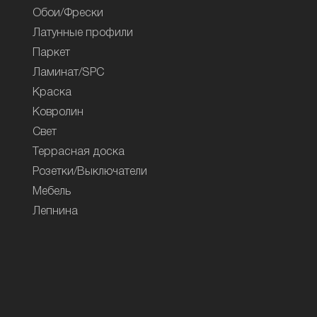
Обои/Фрески
Латунные профили
Паркет
Ламинат/SPC
Краска
Ковролин
Свет
Террасная доска
Розетки/Выключатели
Мебель
Лепнина