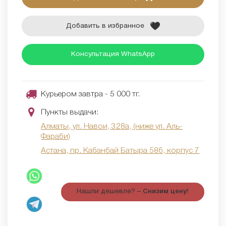
Добавить в избранное
Консультация WhatsApp
Курьером завтра - 5 000 тг.
Пункты выдачи:
Алматы, ул. Навои, 328а, (ниже ул. Аль-
Фараби)
Астана, пр. Кабанбай Батыра 58б, корпус 7
Нашли дешевле? –
Снизим цену!