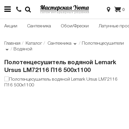
0
Акции
Сантехника
Обои/Фрески
Латунные про
Главная
Каталог
Сантехника
Полотенцесушители
Водяной
Полотенцесушитель водяной Lemark
Ursus LM72116 П16 500x1100