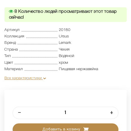
8
Количество людей просматривают этот товар
сейчас!
Артикул
20180
Коллекция
Ursus
Бренд
Lemark
Страна
Чехия
Тип
Водяной
Цвет
хром
Материал
Пищевая нержавейка
Все характеристики
–
+
Добавить в козину