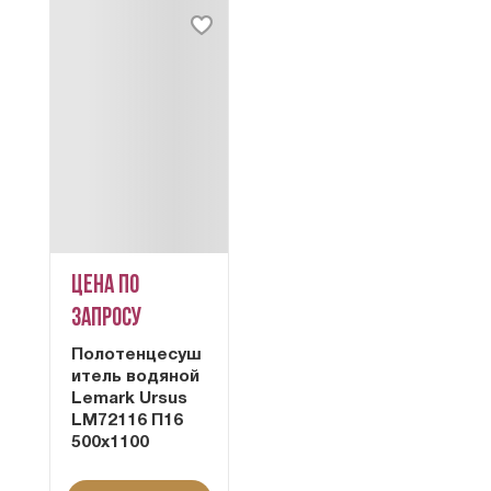
Цена по
запросу
Полотенцесуш
итель водяной
Lemark Ursus
LM72116 П16
500x1100