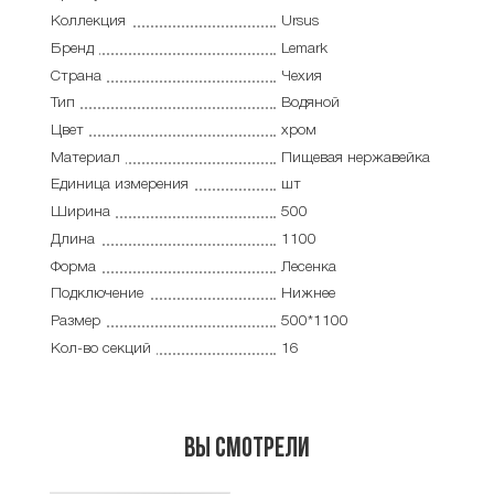
Коллекция
Ursus
Бренд
Lemark
Страна
Чехия
Тип
Водяной
Цвет
хром
Материал
Пищевая нержавейка
Единица измерения
шт
Ширина
500
Длина
1100
Форма
Лесенка
Подключение
Нижнее
Размер
500*1100
Кол-во секций
16
Вы смотрели