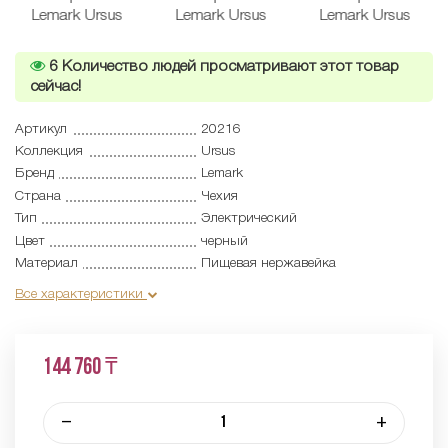
6
Количество людей просматривают этот товар
сейчас!
Артикул
20216
Коллекция
Ursus
Бренд
Lemark
Страна
Чехия
Тип
Электрический
Цвет
черный
Материал
Пищевая нержавейка
Все характеристики
144 760 ₸
–
+