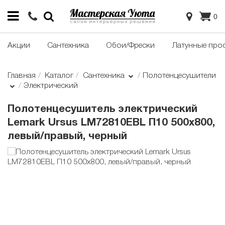
0
Акции
Сантехника
Обои/Фрески
Латунные про
Главная
Каталог
Сантехника
Полотенцесушители
Электрический
Полотенцесушитель электрический
Lemark Ursus LM72810EBL П10 500x800,
левый/правый, черный