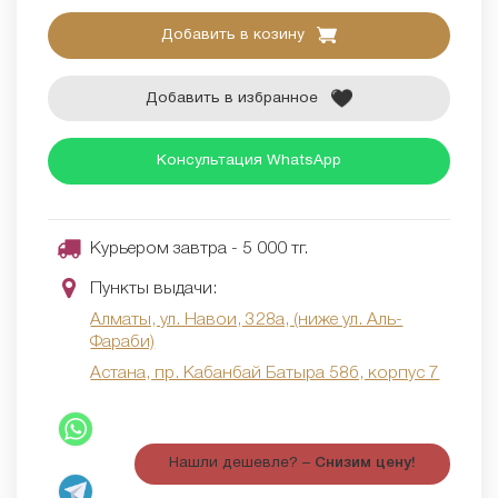
Добавить в козину
Добавить в избранное
Консультация WhatsApp
Курьером завтра - 5 000 тг.
Пункты выдачи:
Алматы, ул. Навои, 328а, (ниже ул. Аль-
Фараби)
Астана, пр. Кабанбай Батыра 58б, корпус 7
Нашли дешевле? –
Снизим цену!