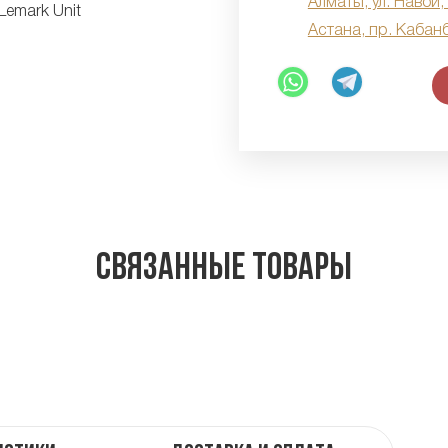
Алматы, ул. Навои,
Астана, пр. Кабан
Связанные товары