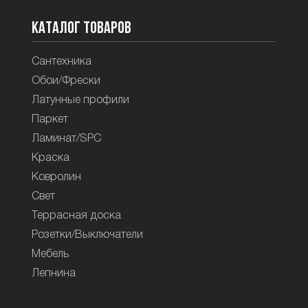
Каталог товаров
Сантехника
Обои/Фрески
Латунные профили
Паркет
Ламинат/SPC
Краска
Ковролин
Свет
Террасная доска
Розетки/Выключатели
Мебель
Лепнина