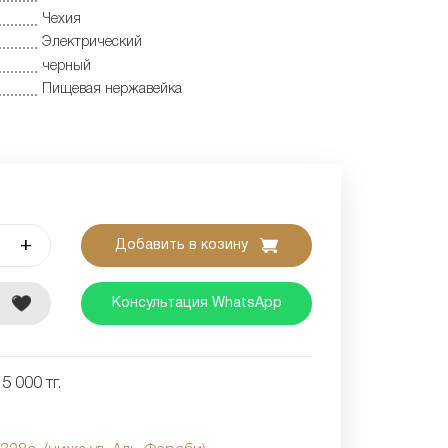
Чехия
Электрический
черный
Пищевая нержавейка
+
Добавить в козину
е
Консультация WhatsApp
5 000 тг.