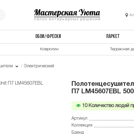
А
ОБОИ/ФРЕСКИ
ПАРКЕТ
Ковролин
Террасная д
шители
Электрический
Полотенцесушитель
П7 LM45607EBL 500
10
Количество людей п
Артикул
Коллекция
Бренд