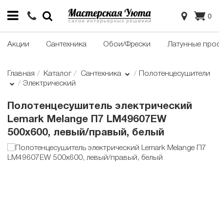
0
Акции
Сантехника
Обои/Фрески
Латунные про
Главная
Каталог
Сантехника
Полотенцесушители
Электрический
Полотенцесушитель электрический
Lemark Melange П7 LM49607EW
500x600, левый/правый, белый