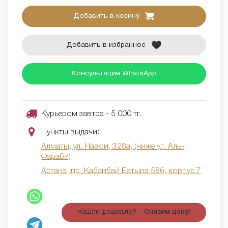
Добавить в козину
Добавить в избранное
Консультация WhatsApp
Курьером завтра - 5 000 тг.
Пункты выдачи:
Алматы, ул. Навои, 328а, (ниже ул. Аль-
Фараби)
Астана, пр. Кабанбай Батыра 58б, корпус 7
Нашли дешевле? –
Снизим цену!