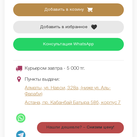
Добавить в козину
Добавить в избранное
Консультация WhatsApp
Курьером завтра - 5 000 тг.
Пункты выдачи:
Алматы, ул. Навои, 328а, (ниже ул. Аль-
Фараби)
Астана, пр. Кабанбай Батыра 58б, корпус 7
Нашли дешевле? –
Снизим цену!