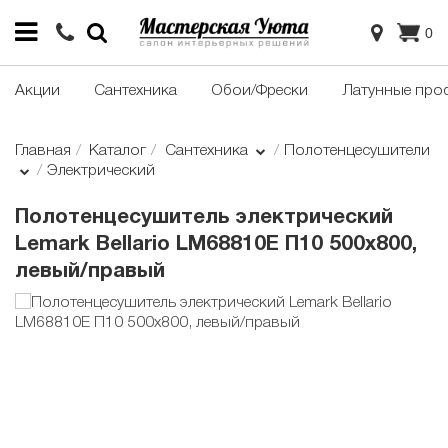
0
Акции
Сантехника
Обои/Фрески
Латунные про
Главная
Каталог
Сантехника
Полотенцесушители
Электрический
Полотенцесушитель электрический
Lemark Bellario LM68810E П10 500x800,
левый/правый