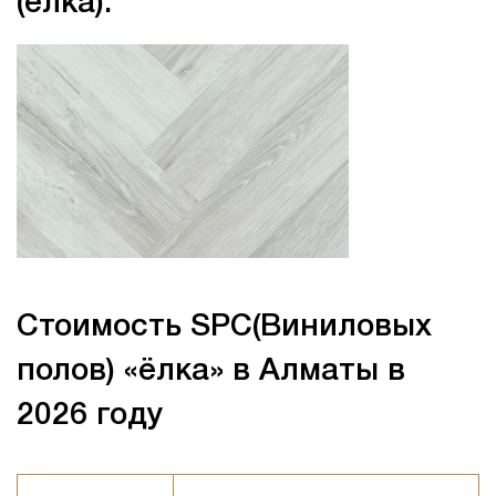
(ёлка):
Стоимость SPC(Виниловых
полов) «ёлка»
в Алматы в
2026 году