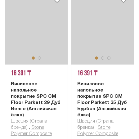
16 391 ₸
16 391 ₸
Виниловое
Виниловое
напольное
напольное
покрытие SPC CM
покрытие SPC CM
Floor Parkett 29 Дуб
Floor Parkett 35 Дуб
Венге (Английская
Бурбон (Английская
ёлка)
ёлка)
Швеция (Страна
Швеция (Страна
бренда)
,
Stone
бренда)
,
Stone
Polymer Composite
Polymer Composite