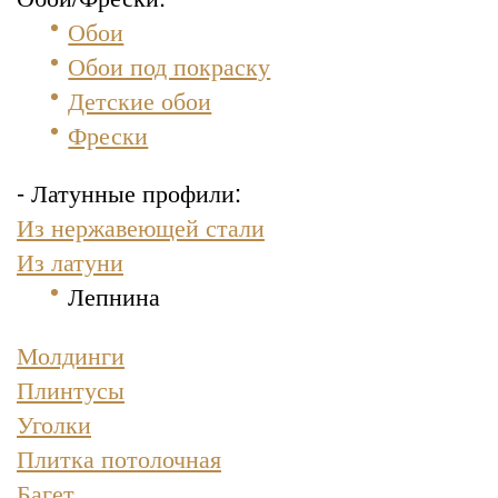
Обои
Обои под покраску
Детские обои
Фрески
- Латунные профили:
Из нержавеющей стали
Из латуни
Лепнина
Молдинги
Плинтусы
Уголки
Плитка потолочная
Багет