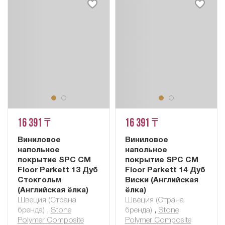
16 391 ₸
16 391 ₸
Виниловое
Виниловое
напольное
напольное
покрытие SPC CM
покрытие SPC CM
Floor Parkett 13 Дуб
Floor Parkett 14 Дуб
Стокгольм
Виски (Английская
(Английская ёлка)
ёлка)
Швеция (Страна
Швеция (Страна
бренда)
,
Stone
бренда)
,
Stone
Polymer Composite
Polymer Composite