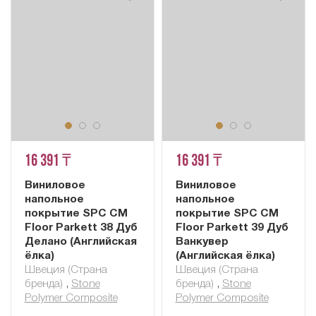
16 391 ₸
16 391 ₸
Виниловое
Виниловое
напольное
напольное
покрытие SPC CM
покрытие SPC CM
Floor Parkett 38 Дуб
Floor Parkett 39 Дуб
Делано (Английская
Ванкувер
ёлка)
(Английская ёлка)
Швеция (Страна
Швеция (Страна
бренда)
,
Stone
бренда)
,
Stone
Polymer Composite
Polymer Composite