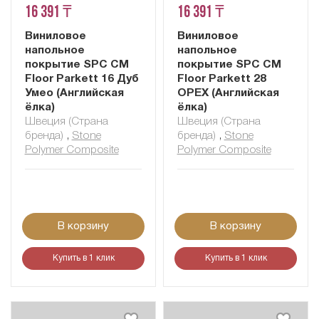
16 391 ₸
16 391 ₸
Виниловое
Виниловое
напольное
напольное
покрытие SPC CM
покрытие SPC CM
Floor Parkett 16 Дуб
Floor Parkett 28
Умео (Английская
ОРЕХ (Английская
ёлка)
ёлка)
Швеция (Страна
Швеция (Страна
бренда)
,
Stone
бренда)
,
Stone
Polymer Composite
Polymer Composite
В корзину
В корзину
Купить в 1 клик
Купить в 1 клик