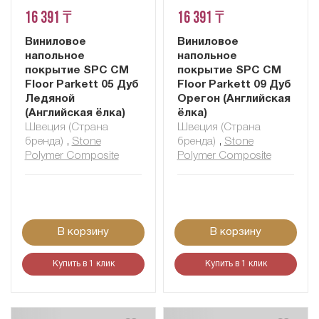
16 391 ₸
16 391 ₸
Виниловое
Виниловое
напольное
напольное
покрытие SPC CM
покрытие SPC CM
Floor Parkett 05 Дуб
Floor Parkett 09 Дуб
Ледяной
Орегон (Английская
(Английская ёлка)
ёлка)
Швеция (Страна
Швеция (Страна
бренда)
,
Stone
бренда)
,
Stone
Polymer Composite
Polymer Composite
В корзину
В корзину
Купить в 1 клик
Купить в 1 клик