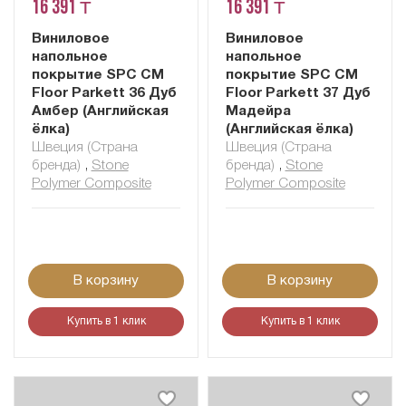
16 391 ₸
16 391 ₸
Виниловое
Виниловое
напольное
напольное
покрытие SPC CM
покрытие SPC CM
Floor Parkett 36 Дуб
Floor Parkett 37 Дуб
Амбер (Английская
Мадейра
ёлка)
(Английская ёлка)
Швеция (Страна
Швеция (Страна
бренда)
,
Stone
бренда)
,
Stone
Polymer Composite
Polymer Composite
В корзину
В корзину
Купить в 1 клик
Купить в 1 клик