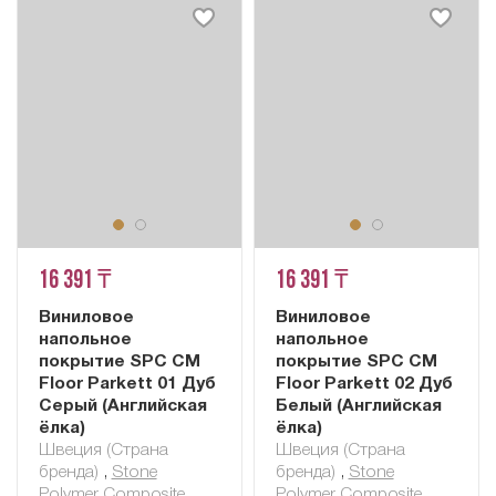
16 391 ₸
16 391 ₸
Виниловое
Виниловое
напольное
напольное
покрытие SPC CM
покрытие SPC CM
Floor Parkett 01 Дуб
Floor Parkett 02 Дуб
Серый (Английская
Белый (Английская
ёлка)
ёлка)
Швеция (Страна
Швеция (Страна
бренда)
,
Stone
бренда)
,
Stone
Polymer Composite
Polymer Composite