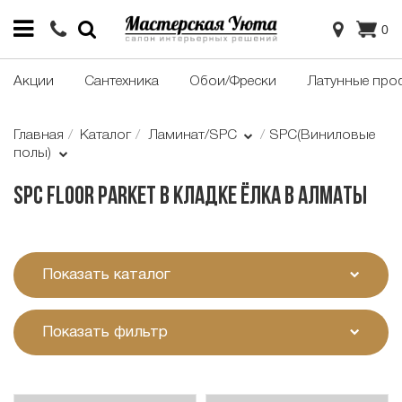
0
Акции
Сантехника
Обои/Фрески
Латунные про
Главная
Каталог
Ламинат/SPC
SPC(Виниловые
полы)
SPC Floor Parket в кладке ёлка в Алматы
Показать каталог
Показать фильтр