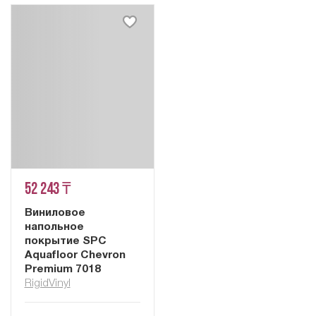
52 243 ₸
Виниловое
напольное
покрытие SPC
Aquafloor Chevron
Premium 7018
RigidVinyl