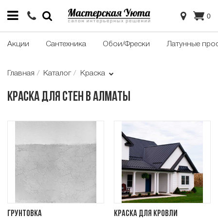
0
Акции
Сантехника
Обои/Фрески
Латунные про
Главная
Каталог
Краска
Краска для стен в Алматы
Грунтовка
Краска для кровли