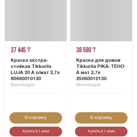
37 445 ₸
38 580 ₸
Краска экстра-
Краска для домов
стойкая Tikkurila
Tikkurila PIKA-TEHO
LUJA 20 A п/мат 2,7л
A мат 2,7л
80460010130
25060010130
Финляндия
Финляндия
В корзину
В корзину
Купить в 1 клик
Купить в 1 клик