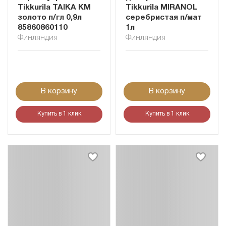
Tikkurila TAIKA KM
Tikkurila MIRANOL
золото п/гл 0,9л
серебристая п/мат
85860860110
1л
Финляндия
Финляндия
В корзину
В корзину
Купить в 1 клик
Купить в 1 клик