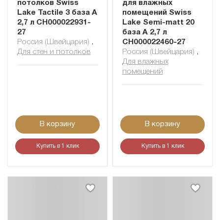
потолков Swiss
для влажных
Lake Tactile 3 база А
помещений Swiss
2,7 л СН000022931-
Lake Semi-matt 20
27
база А 2,7 л
Россия (Швейцария)
,
СН000022460-27
Для стен и потолков
Россия (Швейцария)
,
Для влажных
помещений
В корзину
В корзину
Купить в 1 клик
Купить в 1 клик