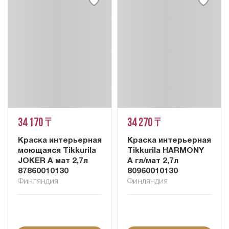
34 170 ₸
34 270 ₸
Краска интерьерная
Краска интерьерная
моющаяся Tikkurila
Tikkurila HARMONY
JOKER A мат 2,7л
A гл/мат 2,7л
87860010130
80960010130
Финляндия
Финляндия