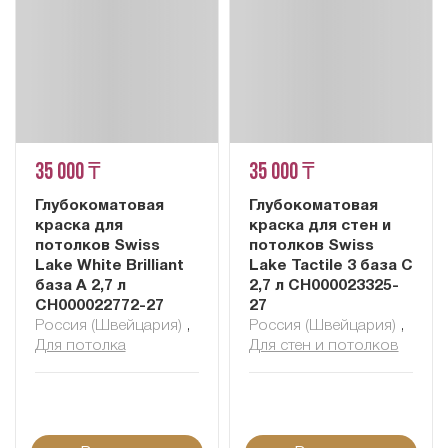
35 000 ₸
35 000 ₸
Глубокоматовая
Глубокоматовая
краска для
краска для стен и
потолков Swiss
потолков Swiss
Lake White Brilliant
Lake Tactile 3 база С
база А 2,7 л
2,7 л СН000023325-
СН000022772-27
27
Россия (Швейцария)
,
Россия (Швейцария)
,
Для потолка
Для стен и потолков