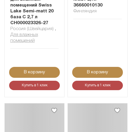
помещений Swiss
36660010130
Lake Semi-matt 20
Финляндия
база C 2,7 л
СН000023326-27
Россия (Швейцария)
,
Для влажных
помещений
В корзину
В корзину
Купить в 1 клик
Купить в 1 клик