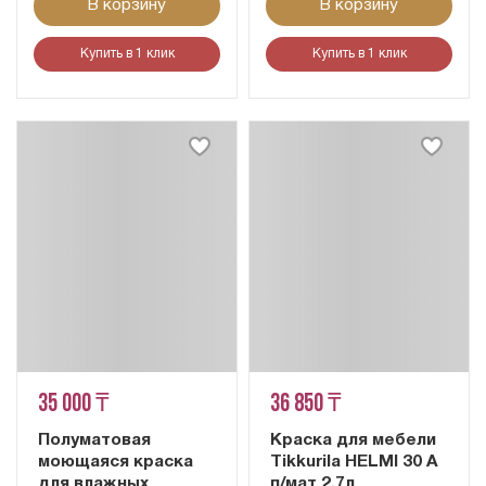
В корзину
В корзину
Купить в 1 клик
Купить в 1 клик
35 000 ₸
36 850 ₸
Полуматовая
Краска для мебели
моющаяся краска
Tikkurila HELMI 30 A
для влажных
п/мат 2,7л