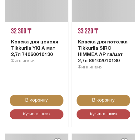
32 300 ₸
33 220 ₸
Краска для цоколя
Краска для потолка
Tikkurila YKI A мат
Tikkurila SIRO
2,7л 74060010130
HIMMEA AP гл/мат
Финляндия
2,7л 89102010130
Финляндия
В корзину
В корзину
Купить в 1 клик
Купить в 1 клик