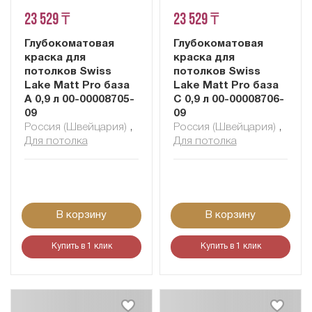
23 529 ₸
23 529 ₸
Глубокоматовая
Глубокоматовая
краска для
краска для
потолков Swiss
потолков Swiss
Lake Matt Pro база
Lake Matt Pro база
А 0,9 л 00-00008705-
C 0,9 л 00-00008706-
09
09
Россия (Швейцария)
,
Россия (Швейцария)
,
Для потолка
Для потолка
В корзину
В корзину
Купить в 1 клик
Купить в 1 клик