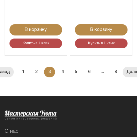
В корзину
В корзину
Купить в 1 клик
Купить в 1 клик
1
2
3
4
5
6
...
8
О нас