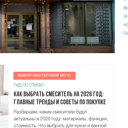
Т
В
З
Н
Г
ВЫБОР МАСТЕРСКОЙ УЮТА
ГИД ПО СТИЛЮ
Как выбрать смеситель на 2026 год:
главные тренды и советы по покупке
Разбираем, какие смесители будут
актуальны в 2026 году: материалы, функции,
стоимость. Что выбрать для кухни и ванной: