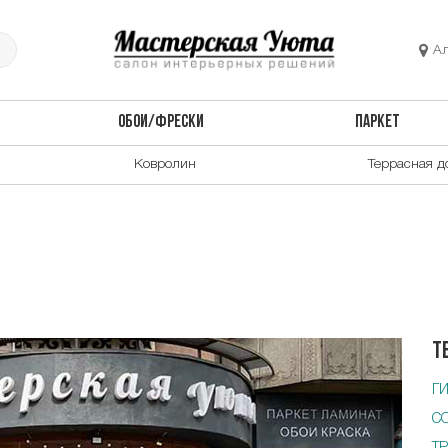
А
ОБОИ/ФРЕСКИ
ПАРКЕТ
Ковролин
Террасная д
Т
Г
С