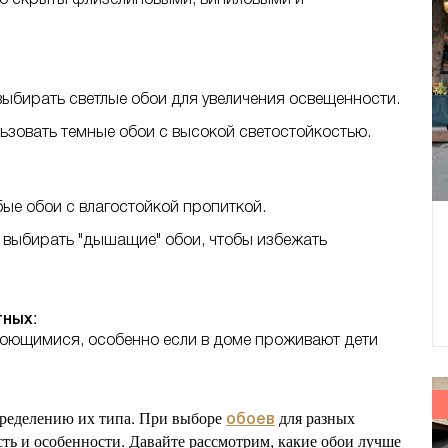
ыбирать светлые обои для увеличения освещенности.
зовать темные обои с высокой светостойкостью.
ые обои с влагостойкой пропиткой.
 выбирать "дышащие" обои, чтобы избежать
:
тных
моющимися, особенно если в доме проживают дети
пределению их типа. При выборе
для разных
обоев
ь и особенности. Давайте рассмотрим, какие обои лучше