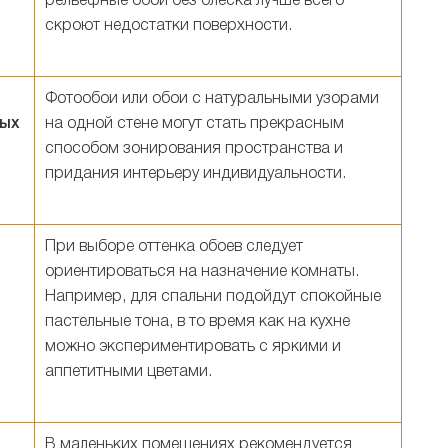
рельефные обои без блеска лучше всего
скроют недостатки поверхности.
Фотообои или обои с натуральными узорами
ных
на одной стене могут стать прекрасным
способом зонирования пространства и
придания интерьеру индивидуальности.
При выборе оттенка обоев следует
ориентироваться на назначение комнаты.
Например, для спальни подойдут спокойные
пастельные тона, в то время как на кухне
можно экспериментировать с яркими и
аппетитными цветами.
В маленьких помещениях рекомендуется