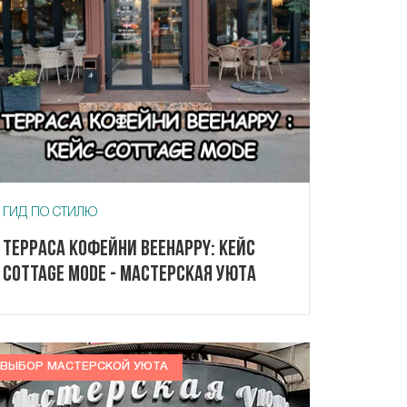
ГИД ПО СТИЛЮ
Терраса кофейни Beehappy: кейс
Cottage Mode - Мастерская Уюта
ВЫБОР МАСТЕРСКОЙ УЮТА