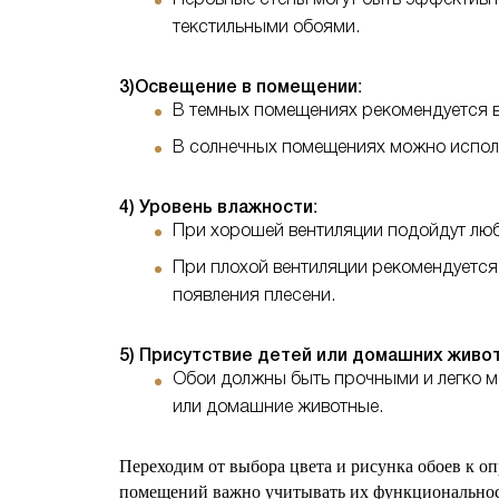
текстильными обоями.
:
3)Освещение в помещении
В темных помещениях рекомендуется в
В солнечных помещениях можно исполь
:
4) Уровень влажности
При хорошей вентиляции подойдут люб
При плохой вентиляции рекомендуется
появления плесени.
5) Присутствие детей или домашних живо
Обои должны быть прочными и легко 
или домашние животные.
Переходим от выбора цвета и рисунка обоев к о
помещений важно учитывать их функциональност