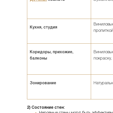
Виниловые
Кухня, студия
пропитко
Коридоры, прихожие,
Виниловые
балконы
покраску,
Зонирование
Натуральн
:
2) Состояние стен
Неровные стены могут быть эффектив