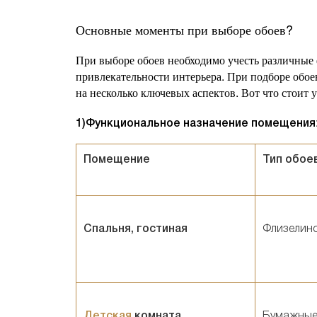
Основные моменты при выборе обоев?
При выборе обоев необходимо учесть различные 
привлекательности интерьера. При подборе обо
на несколько ключевых аспектов. Вот что стоит 
1)Функциональное назначение помещения
Помещение
Тип обое
Спальня, гостиная
Флизелино
Детская
комната
Бумажны