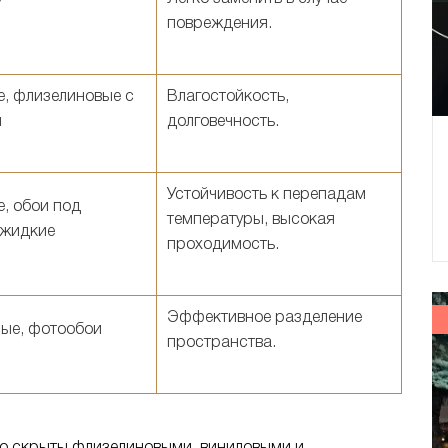
повреждения.
, флизелиновые с
Влагостойкость,
й
долговечность.
Устойчивость к перепадам
, обои под
температуры, высокая
 жидкие
проходимость.
Эффективное разделение
ые, фотообои
пространства.
но скрыты флизелиновыми, виниловыми и