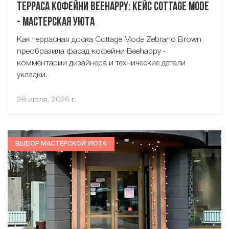
Терраса кофейни Beehappy: кейс Cottage Mode
- Мастерская Уюта
Как террасная доска Cottage Mode Zebrano Brown
преобразила фасад кофейни Beehappy -
комментарии дизайнера и технические детали
укладки.
28 июля, 2026 г.
ВЫБОР МАСТЕРСКОЙ УЮТА