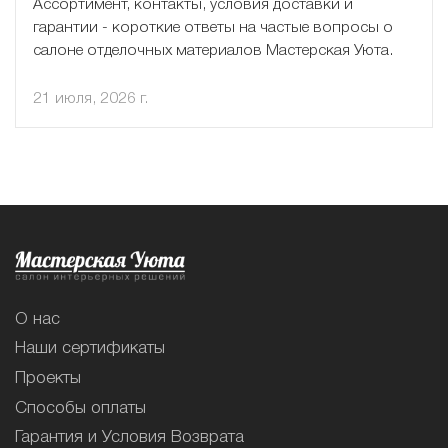
Ассортимент, контакты, условия доставки и
гарантии - короткие ответы на частые вопросы о
салоне отделочных материалов Мастерская Уюта.
21 июля, 2026 г.
О нас
Наши сертификаты
Проекты
Способы оплаты
Гарантия и Условия Возврата