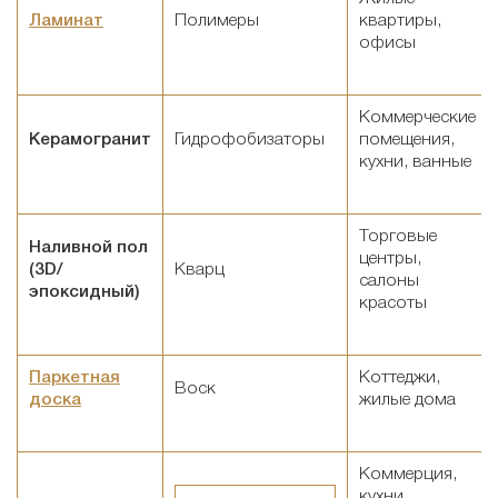
Ламинат
Полимеры
квартиры,
офисы
Коммерческие
Керамогранит
Гидрофобизаторы
помещения,
кухни, ванные
Торговые
Наливной пол
центры,
(3D/
Кварц
салоны
эпоксидный)
красоты
Паркетная
Коттеджи,
Воск
доска
жилые дома
Коммерция,
кухни,