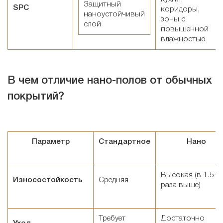
Защитный
SPC
коридоры,
наноустойчивый
зоны с
слой
повышенной
влажностью
В чем отличие
нано-полов
от обычных
покрытий?
Параметр
Стандартное
Нано
Высокая (в 1.5–2
Износостойкость
Средняя
раза выше)
Требует
Достаточно