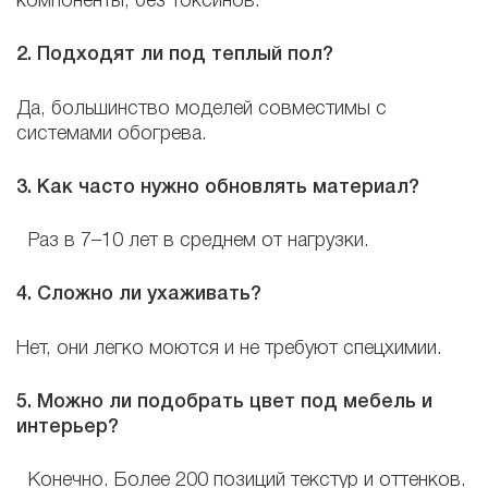
компоненты, без токсинов.
2. Подходят ли под теплый пол?
Да, большинство моделей совместимы с
системами обогрева.
3. Как часто нужно обновлять материал?
Раз в 7–10 лет в среднем от нагрузки.
4. Сложно ли ухаживать?
Нет, они легко моются и не требуют спецхимии.
5. Можно ли подобрать цвет под мебель и
интерьер?
Конечно. Более 200 позиций текстур и оттенков.