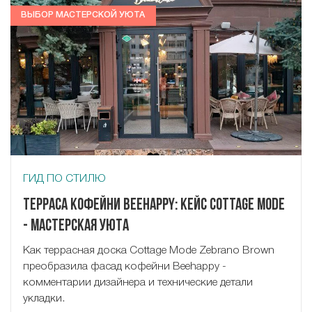
ВЫБОР МАСТЕРСКОЙ УЮТА
ГИД ПО СТИЛЮ
Терраса кофейни Beehappy: кейс Cottage Mode
- Мастерская Уюта
Как террасная доска Cottage Mode Zebrano Brown
преобразила фасад кофейни Beehappy -
комментарии дизайнера и технические детали
укладки.