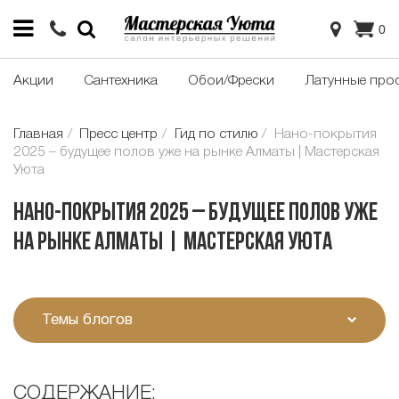
0
Акции
Сантехника
Обои/Фрески
Латунные про
Главная
Пресс центр
Гид по стилю
Нано-покрытия
2025 – будущее полов уже на рынке Алматы | Мастерская
Уюта
Нано-покрытия 2025 – будущее полов уже
на рынке Алматы | Мастерская Уюта
Темы блогов
СОДЕРЖАНИЕ: