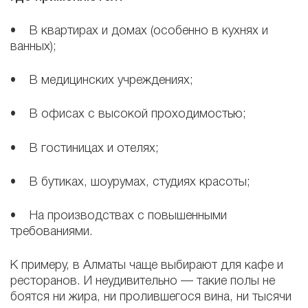
• В квартирах и домах (особенно в кухнях и
ванных);
• В медицинских учреждениях;
• В офисах с высокой проходимостью;
• В гостиницах и отелях;
• В бутиках, шоурумах, студиях красоты;
• На производствах с повышенными
требованиями.
К примеру, в Алматы чаще выбирают для кафе и
ресторанов. И неудивительно — такие полы не
боятся ни жира, ни пролившегося вина, ни тысячи