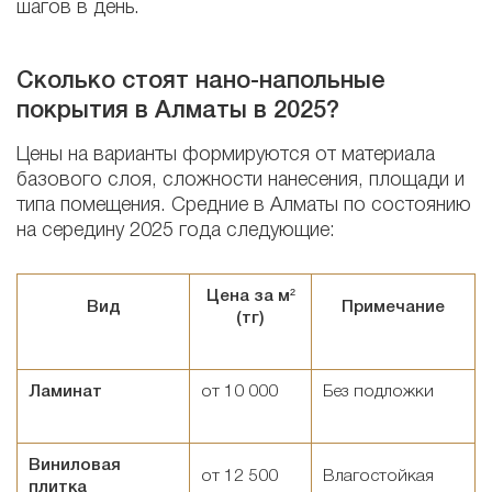
шагов в день.
Сколько стоят нано-напольные
покрытия в Алматы в 2025?
Цены на варианты формируются от материала
базового слоя, сложности нанесения, площади и
типа помещения. Средние в Алматы по состоянию
на середину 2025 года следующие:
Цена за м²
Вид
Примечание
(тг)
Ламинат
от 10 000
Без подложки
Виниловая
от 12 500
Влагостойкая
плитка