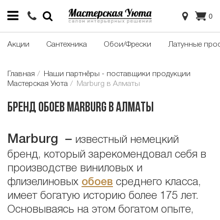
0
Акции
Сантехника
Обои/Фрески
Латунные про
Главная
Наши партнёры - поставщики продукции
Мастерская Уюта
Marburg в Алматы
Бренд обоев Marburg в Алматы
Marburg
–
известный немецкий
бренд, который зарекомендовал себя в
производстве виниловых и
флизелиновых
обоев
среднего класса,
имеет богатую историю более 175 лет.
Основываясь на этом богатом опыте,