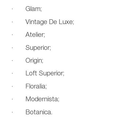
· Glam;
· Vintage De Luxe;
· Atelier;
· Superior;
· Origin;
· Loft Superior;
· Floralia;
· Modernista;
· Botanica.