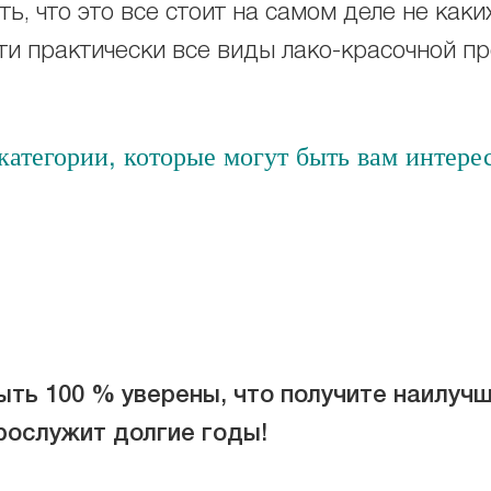
ь, что это все стоит на самом деле не каки
и практически все виды лако-красочной п
атегории, которые могут быть вам интере
ть 100 % уверены, что получите наилучш
рослужит долгие годы!