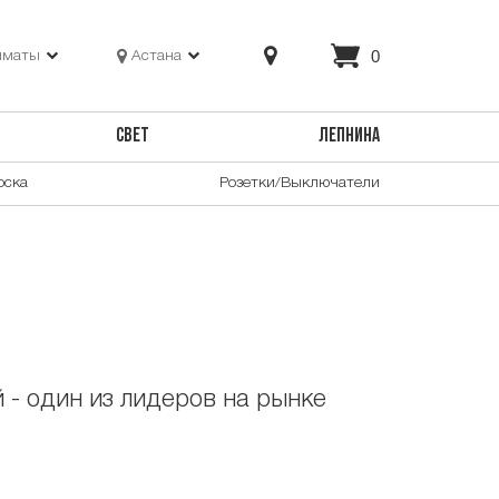
0
лматы
Астана
СВЕТ
ЛЕПНИНА
оска
Розетки/Выключатели
 - один из лидеров на рынке