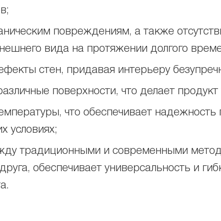
в;
аническим повреждениям, а также отсутстви
нешнего вида на протяжении долгого време
ефекты стен, придавая интерьеру безупреч
азличные поверхности, что делает продукт
температуры, что обеспечивает надежность
х условиях;
жду традиционными и современными метод
друга, обеспечивает универсальность и гиб
а.