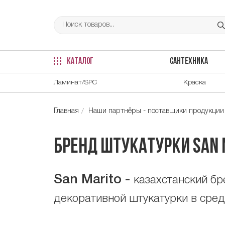
КАТАЛОГ
САНТЕХНИКА
Ламинат/SPC
Краска
Главная
Наши партнёры - поставщики продукции
Бренд штукатурки San 
San
Marito
-
казахстанский бр
декоративной штукатурки в сред