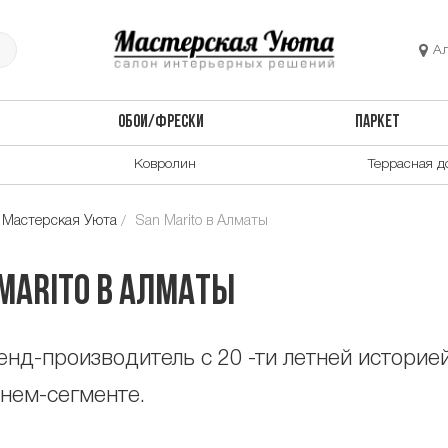
А
ОБОИ/ФРЕСКИ
ПАРКЕТ
Ковролин
Террасная д
 Мастерская Уюта
San Marito в Алматы
Marito в Алматы
енд-производитель с 20 -ти летней историей
нем-сегменте.