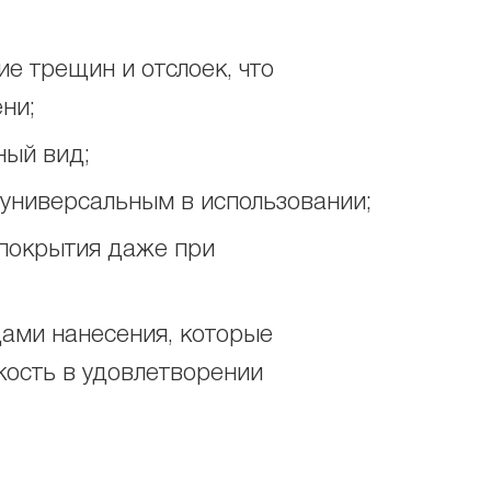
е трещин и отслоек, что
ни;
ный вид;
 универсальным в использовании;
 покрытия даже при
ами нанесения, которые
кость в удовлетворении