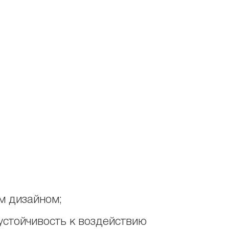
м дизайном;
устойчивость к воздействию