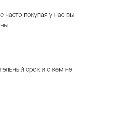
 часто покупая у нас вы
ены.
ельный срок и с кем не