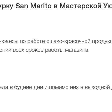
урку San Marito
в Мастерской У
нюансы по работе с лако-красочной продук
ении всех сроков работы магазина.
еда в будние дни и помимо них в выходной д