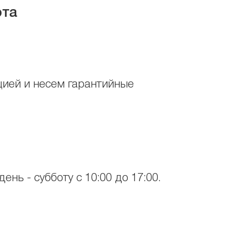
юта
цией и несем гарантийные
ень - субботу с 10:00 до 17:00.