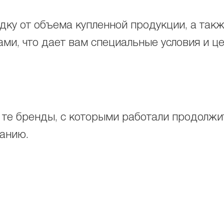
ку от объема купленной продукции, а также
ми, что дает вам специальные условия и ц
 те бренды, с которыми работали продолжит
ванию.