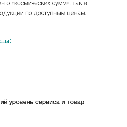
х-то «космических сумм», так в
родукции по доступным ценам.
сны:
ий уровень сервиса и товар