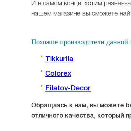
И в самом конце, хотим развенчат
нашем магазине вы сможете найт
Похожие производители данной к
Tikkurila
Colorex
Filatov-Decor
Обращаясь к нам, вы можете бы
отличного качества, который п