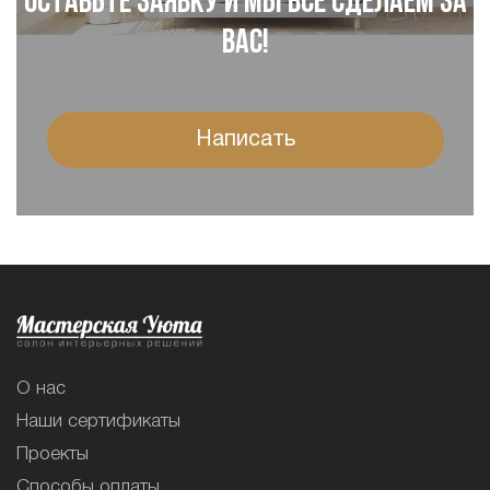
Оставьте заявку и мы все сделаем за
Вас!
Написать
О нас
Наши сертификаты
Проекты
Способы оплаты