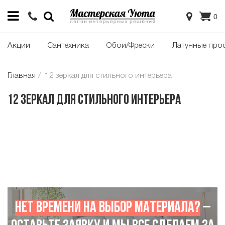
0
Акции
Сантехника
Обои/Фрески
Латунные про
Главная
12 зеркал для стильного интерьера
12 зеркал для стильного интерьера
Нет времени на выбор материала?
–