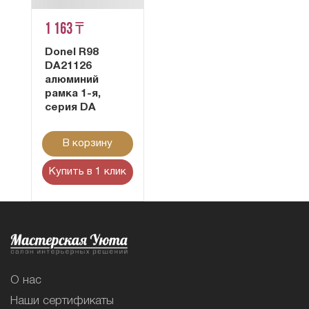
1 163 ₸
Donel R98
DA21126
алюминий
рамка 1-я,
серия DA
В корзину
Купить в 1 клик
О нас
Наши сертификаты