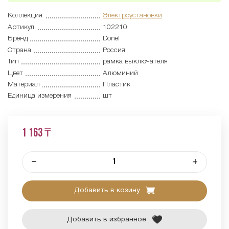
Коллекция
Электроустановки
Артикул
102210
Бренд
Donel
Страна
Россия
Тип
рамка выключателя
Цвет
Алюминий
Материал
Пластик
Единица измерения
шт
1 163 ₸
–
+
Добавить в козину
Добавить в избранное