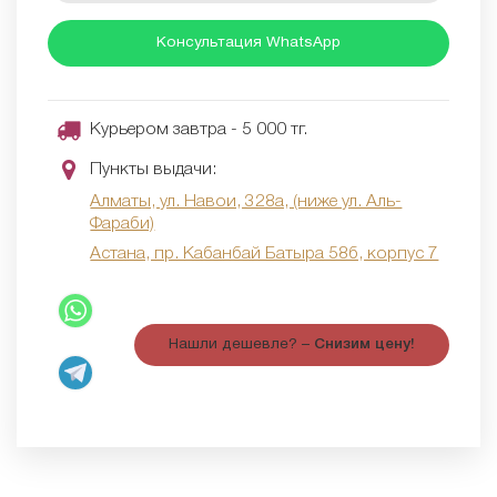
Консультация WhatsApp
Курьером завтра - 5 000 тг.
Пункты выдачи:
Алматы, ул. Навои, 328а, (ниже ул. Аль-
Фараби)
Астана, пр. Кабанбай Батыра 58б, корпус 7
Нашли дешевле? –
Снизим цену!