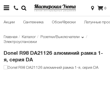
0
Акции
Сантехника
Обои/Фрески
Латунные про
Главная
Каталог
Розетки/Выключатели
Электроустановки
Donel R98 DA21126 алюминий рамка 1-
я, серия DA