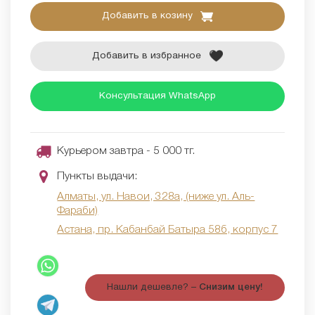
Добавить в козину
Добавить в избранное
Консультация WhatsApp
Курьером завтра - 5 000 тг.
Пункты выдачи:
Алматы, ул. Навои, 328а, (ниже ул. Аль-
Фараби)
Астана, пр. Кабанбай Батыра 58б, корпус 7
Нашли дешевле? –
Снизим цену!