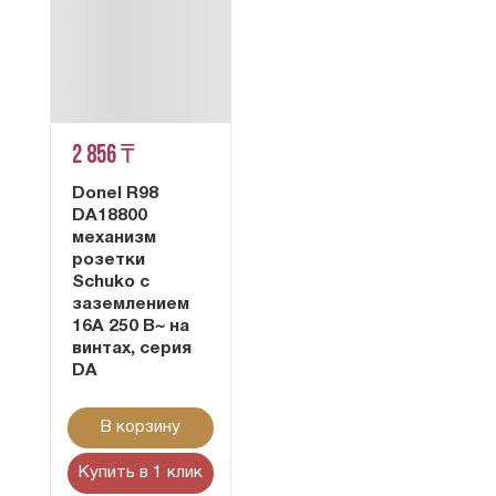
2 856 ₸
Donel R98
DA18800
механизм
розетки
Schuko с
заземлением
16А 250 В~ на
винтах, серия
DA
В корзину
Купить в 1 клик