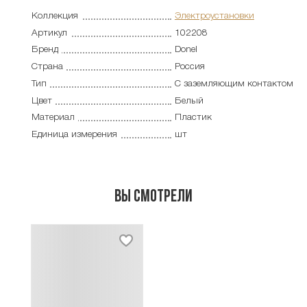
Коллекция
Электроустановки
Артикул
102208
Бренд
Donel
Страна
Россия
Тип
С заземляющим контактом
Цвет
Белый
Материал
Пластик
Единица измерения
шт
Вы смотрели