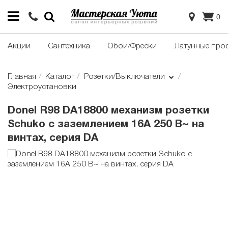
0
Акции
Сантехника
Обои/Фрески
Латунные про
Главная
Каталог
Розетки/Выключатели
Электроустановки
Donel R98 DA18800 механизм розетки
Schuko с заземлением 16А 250 В~ на
винтах, серия DA